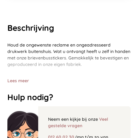
Beschrijving
Houd de ongewenste reclame en ongeadresseerd
drukwerk buitenshuis. Wat u ontvangt heeft u zelf in handen
met onze brievenbusstickers. Gemakkelijk te bevestigen en
geproduceerd in onze eigen fabriek.
Lees meer
Hulp nodig?
Neem een kijkje bij onze
Veel
gestelde vragen
012 60 02 30
(ma t/m zo van