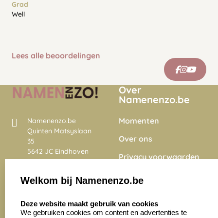
Grad
Well
Lees alle beoordelingen
Over
Namenenzo.be
Momenten
Namenenzo.be
Quinten Matsyslaan
Over ons
35
5642 JC Eindhoven
Privacy voorwaarden
Nederland
Onze vacatures
Welkom bij Namenenzo.be
8.6
select language
4028 beoordelingen
Deze website maakt gebruik van cookies
We gebruiken cookies om content en advertenties te