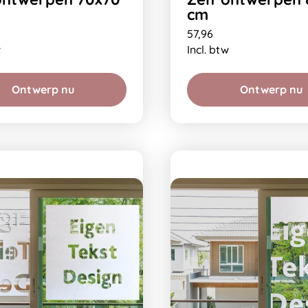
cm
57,96
w
Incl. btw
Ontwerp nu
Ontwerp nu