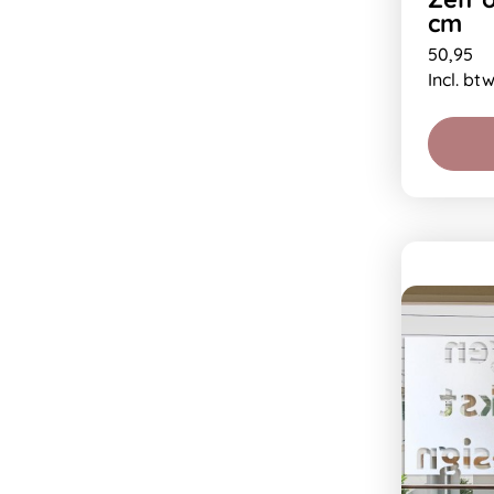
cm
50,95
Incl. bt