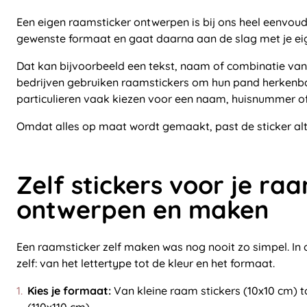
Een eigen raamsticker ontwerpen is bij ons heel eenvoudi
gewenste formaat en gaat daarna aan de slag met je ei
Dat kan bijvoorbeeld een tekst, naam of combinatie van 
bedrijven gebruiken raamstickers om hun pand herkenba
particulieren vaak kiezen voor een naam, huisnummer of
Omdat alles op maat wordt gemaakt, past de sticker altij
Zelf stickers voor je ra
ontwerpen en maken
Een raamsticker zelf maken was nog nooit zo simpel. In o
zelf: van het lettertype tot de kleur en het formaat.
Kies je formaat:
Van kleine raam stickers (10x10 cm) t
(110x110 cm).