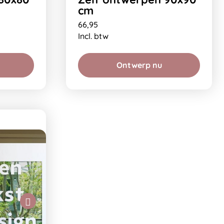
cm
66,95
Incl. btw
Ontwerp nu