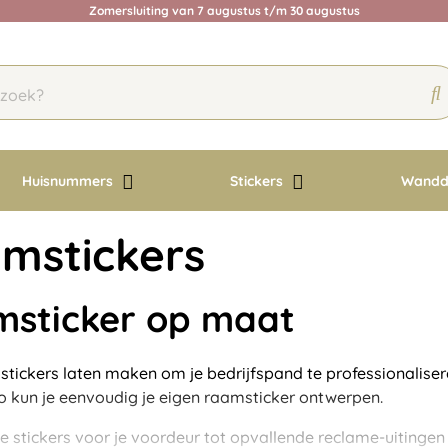
Zomersluiting van 7 augustus t/m 30 augustus
Huisnummers
Stickers
Wandd
mstickers
sticker op maat
stickers laten maken om je bedrijfspand te professionalisere
kun je eenvoudig je eigen raamsticker ontwerpen.
e stickers voor je voordeur tot opvallende reclame-uitingen 