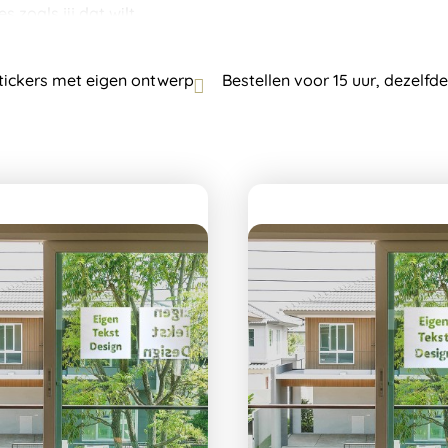
 zoals jij dat wilt.
ickers met eigen ontwerp
Bestellen voor 15 uur, dezelfd