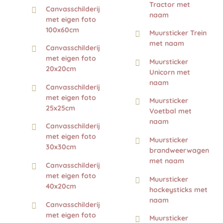
Tractor met
Canvasschilderij
naam
met eigen foto
100x60cm
Muursticker Trein
met naam
Canvasschilderij
met eigen foto
Muursticker
20x20cm
Unicorn met
naam
Canvasschilderij
met eigen foto
Muursticker
25x25cm
Voetbal met
naam
Canvasschilderij
met eigen foto
Muursticker
30x30cm
brandweerwagen
met naam
Canvasschilderij
met eigen foto
Muursticker
40x20cm
hockeysticks met
naam
Canvasschilderij
met eigen foto
Muursticker