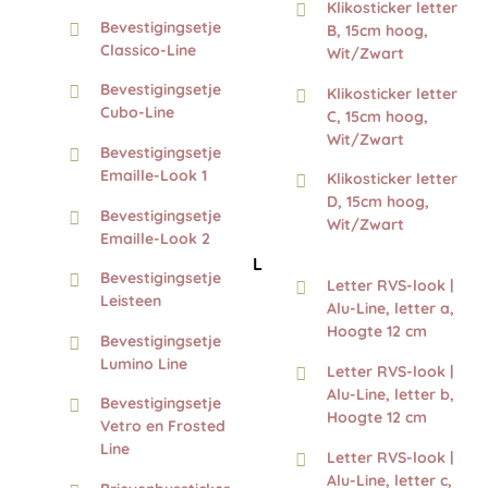
Klikosticker letter
Bevestigingsetje
B, 15cm hoog,
Classico-Line
Wit/Zwart
Bevestigingsetje
Klikosticker letter
Cubo-Line
C, 15cm hoog,
Wit/Zwart
Bevestigingsetje
Emaille-Look 1
Klikosticker letter
D, 15cm hoog,
Bevestigingsetje
Wit/Zwart
Emaille-Look 2
L
Bevestigingsetje
Letter RVS-look |
Leisteen
Alu-Line, letter a,
Hoogte 12 cm
Bevestigingsetje
Lumino Line
Letter RVS-look |
Alu-Line, letter b,
Bevestigingsetje
Hoogte 12 cm
Vetro en Frosted
Line
Letter RVS-look |
Alu-Line, letter c,