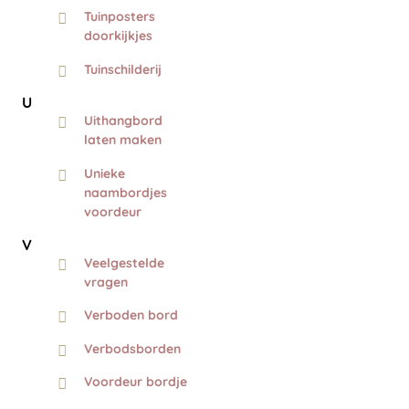
Tuinposters
doorkijkjes
Tuinschilderij
U
Uithangbord
laten maken
Unieke
naambordjes
voordeur
V
Veelgestelde
vragen
Verboden bord
Verbodsborden
Voordeur bordje