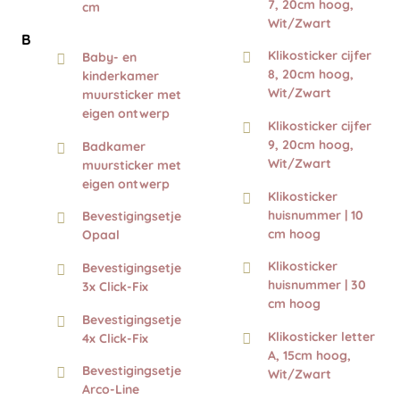
7, 20cm hoog,
cm
Wit/Zwart
B
Klikosticker cijfer
Baby- en
8, 20cm hoog,
kinderkamer
Wit/Zwart
muursticker met
eigen ontwerp
Klikosticker cijfer
9, 20cm hoog,
Badkamer
Wit/Zwart
muursticker met
eigen ontwerp
Klikosticker
huisnummer | 10
Bevestigingsetje
cm hoog
Opaal
Klikosticker
Bevestigingsetje
huisnummer | 30
3x Click-Fix
cm hoog
Bevestigingsetje
Klikosticker letter
4x Click-Fix
A, 15cm hoog,
Bevestigingsetje
Wit/Zwart
Arco-Line