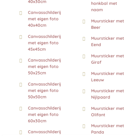
40x30cm
honkbal met
naam
Canvasschilderij
met eigen foto
Muursticker met
40x40cm
Beer
Canvasschilderij
Muursticker met
met eigen foto
Eend
45x45cm
Muursticker met
Canvasschilderij
Giraf
met eigen foto
50x25cm
Muursticker met
Leeuw
Canvasschilderij
met eigen foto
Muursticker met
50x50cm
Nijlpaard
Canvasschilderij
Muursticker met
met eigen foto
Olifant
60x30cm
Muursticker met
Canvasschilderij
Panda