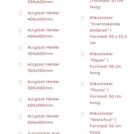
| Formaat 30 cm
300x600mm
hoog
Acrylaat Helder
Klikosticker
400x200mm
"Overstekende
Acrylaat Helder
kinderen" |
400x400mm
Formaat 30 x 33,5
cm
Acrylaat Helder
400x600mm
Klikosticker
"Papier" |
Acrylaat Helder
Formaat 30 cm
500x300mm
hoog
Acrylaat Helder
Klikosticker
500x500mm
"Plastic" |
Formaat 30 cm
Acrylaat Helder
hoog
600x300mm
Klikosticker
Acrylaat Helder
"Restafval" |
600x400mm
Formaat 30 cm
hoog
Autosticker met