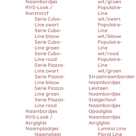
Naambordjes
wit/groen
RVS-Look /
Populaire-
Kunststof
Line
Serie Cubo-
wit/zwart
Line zwart
Populaire-
Serie Cubo-
Line
Line blauw
wit/blauw
Serie Cubo-
Populaire-
Line groen
Line
Serie Cubo-
wit/rood
Line rood
Populaire-
Serie Piazza-
Line
Line zwart
wit/groen
Serie Piazza-
Straatnaamborden
Line blauw
Naambordjes
Serie Piazza-
Leisteen
Line groen
Naambordjes
Serie Piazza-
Steigerhout
Line rood
Naambordjes
Naambordjes
Opaalglas
RVS-Look /
Naambordjes
Acrylglas
Acrylglas
Naamplaatjes
Lumino Line
Naamplaat
Floral Line