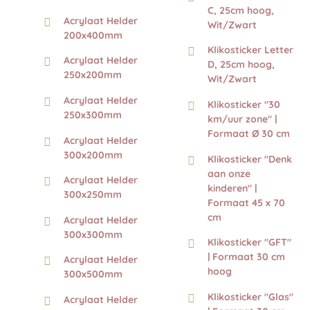
C, 25cm hoog,
Acrylaat Helder
Wit/Zwart
200x400mm
Klikosticker Letter
Acrylaat Helder
D, 25cm hoog,
250x200mm
Wit/Zwart
Acrylaat Helder
Klikosticker "30
250x300mm
km/uur zone" |
Formaat Ø 30 cm
Acrylaat Helder
300x200mm
Klikosticker "Denk
aan onze
Acrylaat Helder
kinderen" |
300x250mm
Formaat 45 x 70
cm
Acrylaat Helder
300x300mm
Klikosticker "GFT"
| Formaat 30 cm
Acrylaat Helder
hoog
300x500mm
Klikosticker "Glas"
Acrylaat Helder