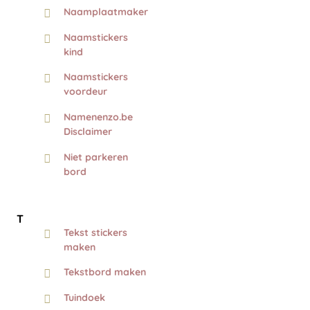
Naamplaatmaker
Naamstickers
kind
Naamstickers
voordeur
Namenenzo.be
Disclaimer
Niet parkeren
bord
T
Tekst stickers
maken
Tekstbord maken
Tuindoek