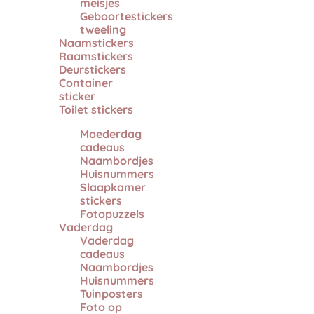
meisjes
Geboortestickers
tweeling
Naamstickers
Raamstickers
Deurstickers
Container
sticker
Toilet stickers
Moederdag
cadeaus
Naambordjes
Huisnummers
Slaapkamer
stickers
Fotopuzzels
Vaderdag
Vaderdag
cadeaus
Naambordjes
Huisnummers
Tuinposters
Foto op