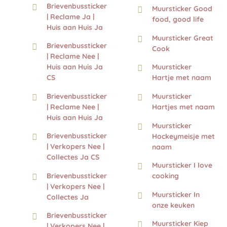
Brievenbussticker
Muursticker Good
| Reclame Ja |
food, good life
Huis aan Huis Ja
Muursticker Great
Brievenbussticker
Cook
| Reclame Nee |
Huis aan Huis Ja
Muursticker
CS
Hartje met naam
Brievenbussticker
Muursticker
| Reclame Nee |
Hartjes met naam
Huis aan Huis Ja
Muursticker
Brievenbussticker
Hockeymeisje met
| Verkopers Nee |
naam
Collectes Ja CS
Muursticker I love
Brievenbussticker
cooking
| Verkopers Nee |
Muursticker In
Collectes Ja
onze keuken
Brievenbussticker
Muursticker Kiep
| Verkopers Nee |