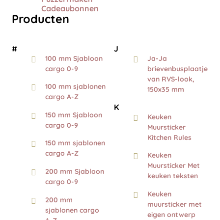
Cadeaubonnen
Producten
#
J
100 mm Sjabloon
Ja-Ja
cargo 0-9
brievenbusplaatje
van RVS-look,
100 mm sjablonen
150x35 mm
cargo A-Z
K
150 mm Sjabloon
Keuken
cargo 0-9
Muursticker
Kitchen Rules
150 mm sjablonen
cargo A-Z
Keuken
Muursticker Met
200 mm Sjabloon
keuken teksten
cargo 0-9
Keuken
200 mm
muursticker met
sjablonen cargo
eigen ontwerp