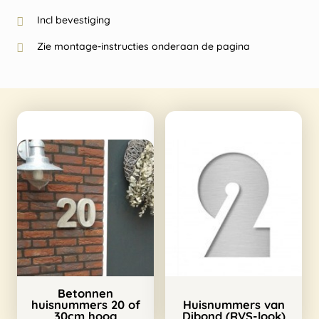
Incl bevestiging
Zie montage-instructies onderaan de pagina
Betonnen
huisnummers 20 of
Huisnummers van
30cm hoog
Dibond (RVS-look)