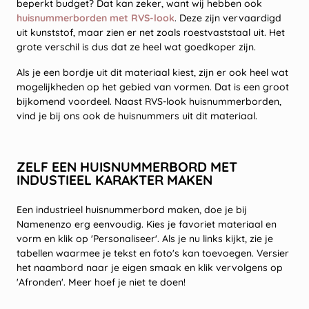
beperkt budget? Dat kan zeker, want wij hebben ook
huisnummerborden met RVS-look
. Deze zijn vervaardigd
uit kunststof, maar zien er net zoals roestvaststaal uit. Het
grote verschil is dus dat ze heel wat goedkoper zijn.
Als je een bordje uit dit materiaal kiest, zijn er ook heel wat
mogelijkheden op het gebied van vormen. Dat is een groot
bijkomend voordeel. Naast RVS-look huisnummerborden,
vind je bij ons ook de huisnummers uit dit materiaal.
ZELF EEN HUISNUMMERBORD MET
INDUSTIEEL KARAKTER MAKEN
Een industrieel huisnummerbord maken, doe je bij
Namenenzo erg eenvoudig. Kies je favoriet materiaal en
vorm en klik op 'Personaliseer'. Als je nu links kijkt, zie je
tabellen waarmee je tekst en foto's kan toevoegen. Versier
het naambord naar je eigen smaak en klik vervolgens op
'Afronden'. Meer hoef je niet te doen!