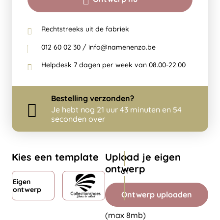
Rechtstreeks uit de fabriek
012 60 02 30 / info@namenenzo.be
Helpdesk 7 dagen per week van 08.00-22.00
Bestelling
verzonden?
Je hebt nog
21 uur 43 minuten en 54
seconden over
Kies een template
Upload je eigen
ontwerp
Eigen
ontwerp
Ontwerp uploaden
(max 8mb)