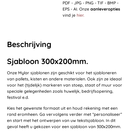
PDF - JPG - PNG - TIF - BMP -
EPS - AI. Onze
aanleveropties
vind je
hier.
Beschrijving
Sjabloon 300x200mm.
Onze Mylar sjablonen zijn geschikt voor het sjabloneren
van pallets, kisten en andere materialen. Ook zijn ze ideaal
voor het (tijdelijk) markeren van stoep, staat of muur voor
speciale gelegenheden zoals huwelijk, bedrijfsopening,
festival e.d.
Kies het gewenste formaat uit en houd rekening met een
rand eromheen. Ga vervolgens verder met “personaliseer”
en start met het ontwerpen van uw tekstsjabloon. In dit
geval heeft u gekozen voor een sjabloon van 300x200mm.