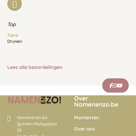
Top
Tiara
Drunen
Lees alle beoordelingen
Over
Namenenzo.be
Momenten
Namenenzo.be
Quinten Matsyslaan
Over ons
35