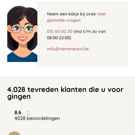
Neem een kijkje bij onze
Veel
gestelde vragen
012 60 02 30
(ma t/m zo van
08:00-22:00)
info@namenenzo.be
4.028 tevreden klanten die u voor
gingen
8.6
4028 beoordelingen