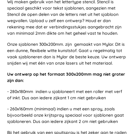
Wij maken gebruik van het lettertype stencil. Stencil is
speciaal geschikt voor tekst sjablonen, aangezien met
Stencil de open delen van de letters niet uit het sjabloon
wegvallen. Upload u zelf een ontwerp? Houd er dan
rekening mee dat er verbindingsstukjes aangebracht zijn
van minimaal 2mm dikte om het geheel vast te houden.
Onze sjablonen 300x200mm. zijn gemaakt van Mylar. Dit is
een dunne, flexibele witte kunststof. Gaat u regelmatig tot
vaak sjabloneren dan is Mylar de beste keuze. Uw ontwerp
snijden wij met één van onze lasers uit het materiaal.
Uw ontwerp op het formaat 300x200mm mag niet groter
zijn dan:
- 280x180mm indien u sjabloneert met een roller met verf
of inkt. Dus aan iedere zijkant 1 cm niet gebruiken
- 260x160mm (minimaal) indien u met een spray, zoals
bijvoorbeeld onze krijtspray speciaal voor sjablonen gaat
sjabloneren. Dus aan iedere zijkant 2 cm niet gebruiken
Bij het gebruik van een spuitspray is het zeker aan te raden