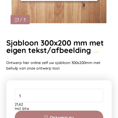
1 / 3
Sjabloon 300x200 mm met
eigen tekst/afbeelding
Ontwerp hier online zelf uw sjabloon 300x200mm met
behulp van onze ontwerp tool.
21,62
Incl. btw
Ontwerp nu