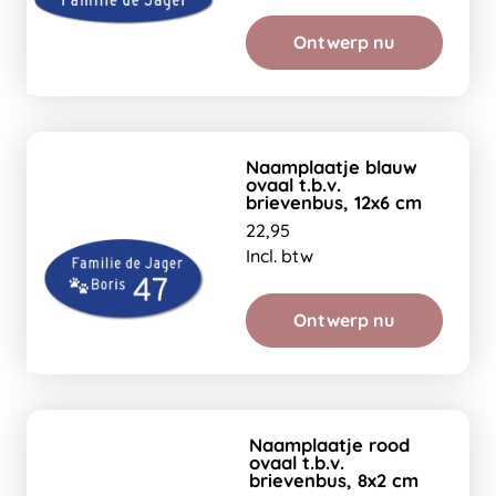
Ontwerp nu
Naamplaatje blauw
ovaal t.b.v.
brievenbus, 12x6 cm
22,95
Incl. btw
Ontwerp nu
Naamplaatje rood
ovaal t.b.v.
brievenbus, 8x2 cm