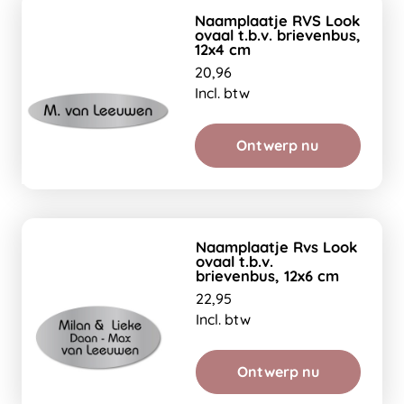
Naamplaatje RVS Look
ovaal t.b.v. brievenbus,
12x4 cm
20,96
Incl. btw
Ontwerp nu
Naamplaatje Rvs Look
ovaal t.b.v.
brievenbus, 12x6 cm
22,95
Incl. btw
Ontwerp nu