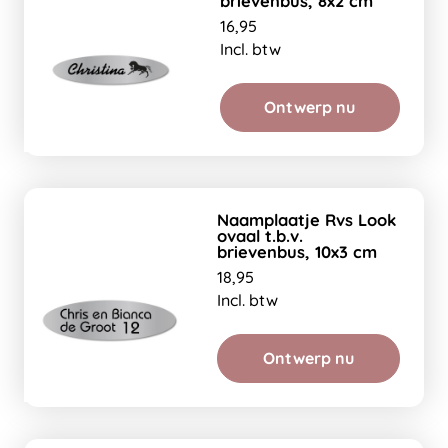
brievenbus, 8x2 cm
16,95
Incl. btw
Ontwerp nu
Naamplaatje Rvs Look
ovaal t.b.v.
brievenbus, 10x3 cm
18,95
Incl. btw
Ontwerp nu