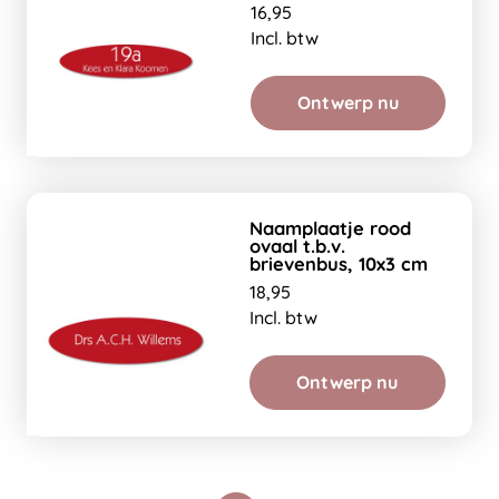
16,95
Incl. btw
Ontwerp nu
Naamplaatje rood
ovaal t.b.v.
brievenbus, 10x3 cm
18,95
Incl. btw
Ontwerp nu