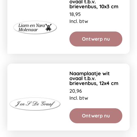
ovaal t.b.v.
brievenbus, 10x3 cm
18,95
Incl. btw
Ontwerp nu
Naamplaatje wit
ovaal t.b.v.
brievenbus, 12x4 cm
20,96
Incl. btw
Ontwerp nu