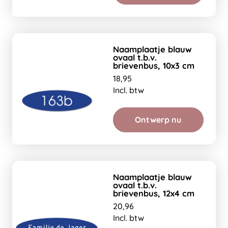
Naamplaatje blauw
ovaal t.b.v.
brievenbus, 10x3 cm
18,95
Incl. btw
Ontwerp nu
Naamplaatje blauw
ovaal t.b.v.
brievenbus, 12x4 cm
20,96
Incl. btw