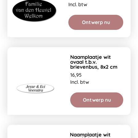
Incl. btw
Ontwerp nu
Naamplaatje wit
ovaal t.b.v.
brievenbus, 8x2 cm
16,95
Incl. btw
Ontwerp nu
Naamplaatje wit