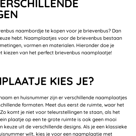
VERSCHILLENDE
GEN
rievenbus naambordje te kopen voor je brievenbus? Dan
el keuze hebt. Naamplaatjes voor de brievenbus bestaan
afmetingen, vormen en materialen. Hieronder doe je
et kiezen van het perfect brievenbus naamplaatje!
PLAATJE KIES JE?
naam en huisnummer zijn er verschillende naamplaatjes
erschillende formaten. Meet dus eerst de ruimte, waar het
 komt je niet voor teleurstellingen te staan, als het
klein plaatje op een te grote ruimte is ook geen mooi
 keuze uit de verschillende designs. Als je een klassieke
isnummer wilt, kies je voor een naamplaatje met