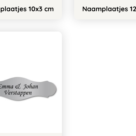
laatjes 10x3 cm
Naamplaatjes 1