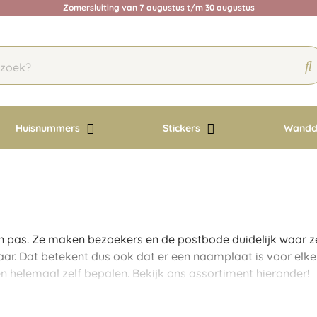
Zomersluiting van 7 augustus t/m 30 augustus
Huisnummers
Stickers
Wandd
pas. Ze maken bezoekers en de postbode duidelijk waar ze 
baar. Dat betekent dus ook dat er een naamplaat is voor elke
n helemaal zelf bepalen. Bekijk ons assortiment hieronder!