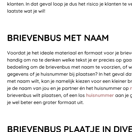
klanten. In dat geval loop je dus het risico je klanten te v
laatste wat je wil!
BRIEVENBUS MET NAAM
Voordat je het ideale materiaal en formaat voor je brieve
handig om na te denken welke tekst je er precies op gaat
bedoeling om de brievenbus met naam te voorzien, of wi
gegevens of je huisnummer bij plaatsen? In het geval da
met naam wilt, kan je namelijk kiezen voor een kleiner 
je de naam van jou en je partner én het huisnummer op
brievenbus wilt plaatsen, of een los
huisnummer
aan je 
je wel beter een groter formaat uit.
BRIEVENBUS PLAATJE IN DIV