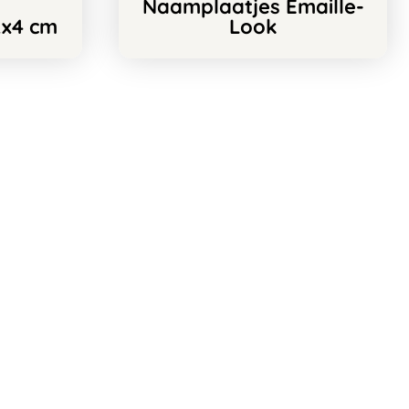
Naamplaatjes Emaille-
2x4 cm
Look