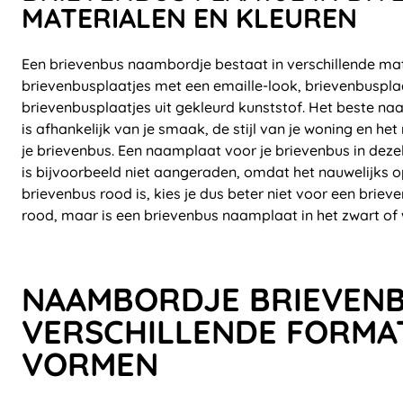
MATERIALEN EN KLEUREN
Een brievenbus naambordje bestaat in verschillende mate
brievenbusplaatjes met een emaille-look, brievenbuspl
brievenbusplaatjes uit gekleurd kunststof. Het beste n
is afhankelijk van je smaak, de stijl van je woning en het
je brievenbus. Een naamplaat voor je brievenbus in dezel
is bijvoorbeeld niet aangeraden, omdat het nauwelijks opv
brievenbus rood is, kies je dus beter niet voor een brie
rood, maar is een brievenbus naamplaat in het zwart of 
NAAMBORDJE BRIEVENB
VERSCHILLENDE FORMA
VORMEN