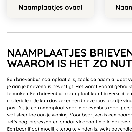
Naamplaatjes ovaal
Naamp
NAAMPLAATJES BRIEVE
WAAROM IS HET ZO NUT
Een brievenbus naamplaatje is, zoals de naam al doet v
je aan je brievenbus bevestigt. Het wordt vooral gebruik
te maken. Een brievenbus naamplaat komt in verschille
materialen. Je kan dus zeker een brievenbus plaatje vind
past Als je een naamplaat voor je brievenbus mooi pers
wat sfeer toe aan je woning. Voor bedrijven is een naa
zelfs nog interessanter, omdat vindbaarheid in dat geval
Een bedrijf dat moeilijk terug te vinden is, wekt bovendi