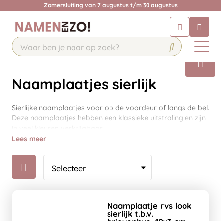
Zomersluiting van 7 augustus t/m 30 augustus
Chatbot
Chat 24/7 met onze chatbot voor
hulp
Contact
Naamplaatjes sierlijk
Sierlijke naamplaatjes voor op de voordeur of langs de bel.
Deze naamplaatjes hebben een klassieke uitstraling en zijn
in veel kleuren verkrijgbaar.
Lees meer
Naamplaatje rvs look
sierlijk t.b.v.