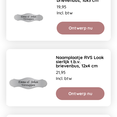
brievenbus, 10x3 cm
19,95
Incl. btw
Ontwerp nu
Naamplaatje RVS Look
sierlijk t.b.v.
brievenbus, 12x4 cm
21,95
Incl. btw
Ontwerp nu