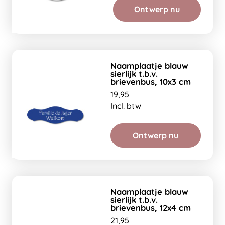
Ontwerp nu
Naamplaatje blauw
sierlijk t.b.v.
brievenbus, 10x3 cm
19,95
Incl. btw
Ontwerp nu
Naamplaatje blauw
sierlijk t.b.v.
brievenbus, 12x4 cm
21,95