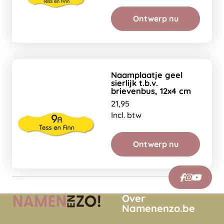
Ontwerp nu
Naamplaatje geel
sierlijk t.b.v.
brievenbus, 12x4 cm
21,95
Incl. btw
Ontwerp nu
Over
Namenenzo.be