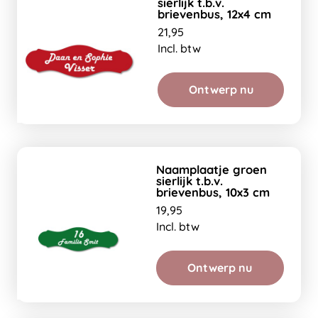
sierlijk t.b.v.
brievenbus, 12x4 cm
21,95
Incl. btw
Ontwerp nu
Naamplaatje groen
sierlijk t.b.v.
brievenbus, 10x3 cm
19,95
Incl. btw
Ontwerp nu