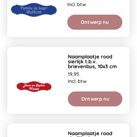
Incl. btw
Ontwerp nu
Naamplaatje rood
sierlijk t.b.v.
brievenbus, 10x3 cm
19,95
Incl. btw
Ontwerp nu
Naamplaatje rood