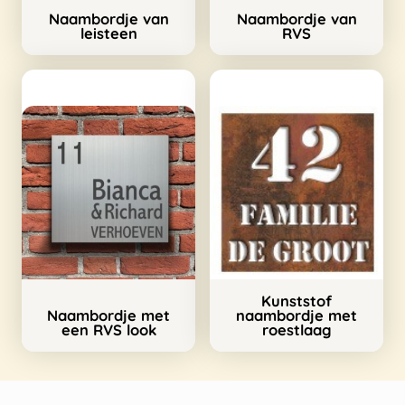
Naambordje van
Naambordje van
leisteen
RVS
Kunststof
Naambordje met
naambordje met
een RVS look
roestlaag