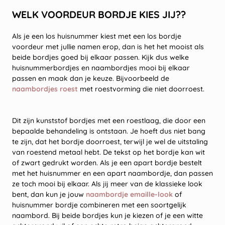
WELK VOORDEUR BORDJE KIES JIJ??
Als je een los huisnummer kiest met een los bordje
voordeur met jullie namen erop, dan is het het mooist als
beide bordjes goed bij elkaar passen. Kijk dus welke
huisnummerbordjes en naambordjes mooi bij elkaar
passen en maak dan je keuze. Bijvoorbeeld de
naambordjes roest
met roestvorming die niet doorroest.
Dit zijn kunststof bordjes met een roestlaag, die door een
bepaalde behandeling is ontstaan. Je hoeft dus niet bang
te zijn, dat het bordje doorroest, terwijl je wel de uitstaling
van roestend metaal hebt. De tekst op het bordje kan wit
of zwart gedrukt worden. Als je een apart bordje bestelt
met het huisnummer en een apart naambordje, dan passen
ze toch mooi bij elkaar. Als jij meer van de klassieke look
bent, dan kun je jouw
naambordje emaille-look
of
huisnummer bordje combineren met een soortgelijk
naambord. Bij beide bordjes kun je kiezen of je een witte