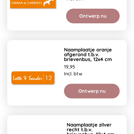
Ontwerp nu
Naamplaatje oranje
afgerond t.b.v.
brievenbus, 12x4 cm
19,95
Incl. btw
Ontwerp nu
Naamplaatje zilver
recht t.b.v.