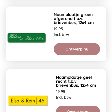
Naamplaatje groen
afgerond t.b.v.
brievenbus, 12x4 cm
19,95
Incl. btw
Ontwerp nu
Naamplaatje geel
recht t.b.v.
brievenbus, 12x4 cm
19,95
Incl. btw
Ontwerp nu