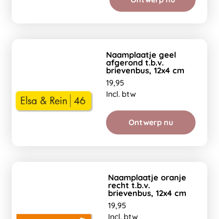
Naamplaatje geel
afgerond t.b.v.
brievenbus, 12x4 cm
19,95
Incl. btw
Ontwerp nu
Naamplaatje oranje
recht t.b.v.
brievenbus, 12x4 cm
19,95
Incl. btw