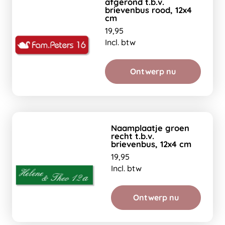
afgerond t.b.v.
brievenbus rood, 12x4
cm
19,95
Incl. btw
Ontwerp nu
Naamplaatje groen
recht t.b.v.
brievenbus, 12x4 cm
19,95
Incl. btw
Ontwerp nu