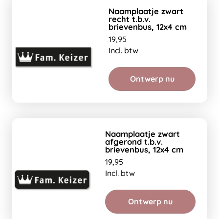
Naamplaatje zwart
recht t.b.v.
brievenbus, 12x4 cm
19,95
Incl. btw
Ontwerp nu
Naamplaatje zwart
afgerond t.b.v.
brievenbus, 12x4 cm
19,95
Incl. btw
Ontwerp nu