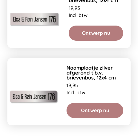
brievenbus, 12x4 cm
19,95
Incl. btw
Ontwerp nu
Naamplaatje zilver
afgerond t.b.v.
brievenbus, 12x4 cm
19,95
Incl. btw
Ontwerp nu