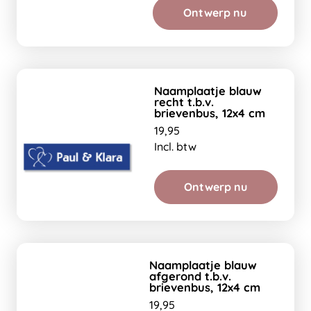
Ontwerp nu
Naamplaatje blauw
recht t.b.v.
brievenbus, 12x4 cm
19,95
Incl. btw
Ontwerp nu
Naamplaatje blauw
afgerond t.b.v.
brievenbus, 12x4 cm
19,95