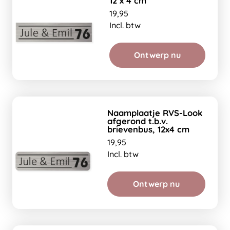
12 x 4 cm
19,95
Incl. btw
Ontwerp nu
Naamplaatje RVS-Look
afgerond t.b.v.
brievenbus, 12x4 cm
19,95
Incl. btw
Ontwerp nu