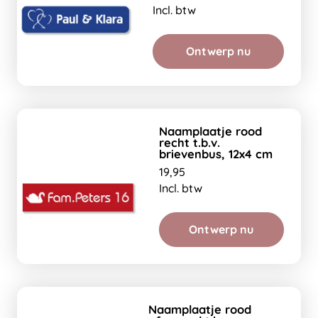
Incl. btw
Ontwerp nu
Naamplaatje rood
recht t.b.v.
brievenbus, 12x4 cm
19,95
Incl. btw
Ontwerp nu
Naamplaatje rood