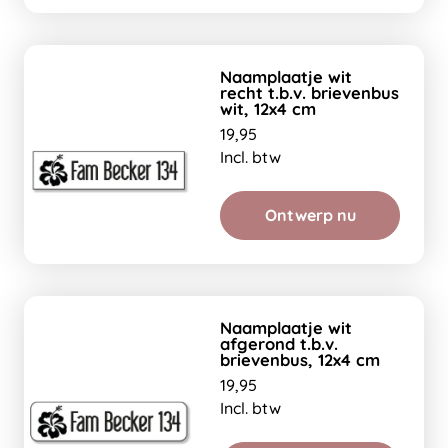
Naamplaatje wit
recht t.b.v. brievenbus
wit, 12x4 cm
19,95
Incl. btw
Ontwerp nu
Naamplaatje wit
afgerond t.b.v.
brievenbus, 12x4 cm
19,95
Incl. btw