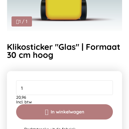
1 / 1
Klikosticker "Glas" | Formaat
30 cm hoog
20,96
Incl. btw
In winkelwagen