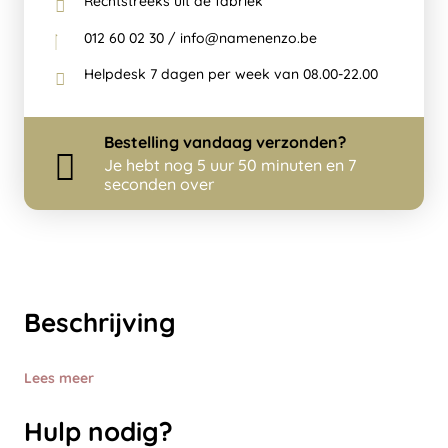
Rechtstreeks uit de fabriek
012 60 02 30 / info@namenenzo.be
Helpdesk 7 dagen per week van 08.00-22.00
Bestelling
vandaag
verzonden?
Je hebt nog
5 uur 50 minuten en 7
seconden over
Beschrijving
Lees meer
Hulp nodig?