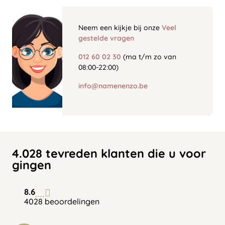
Neem een kijkje bij onze
Veel
gestelde vragen
012 60 02 30
(ma t/m zo van
08:00-22:00)
info@namenenzo.be
4.028 tevreden klanten die u voor
gingen
8.6
4028 beoordelingen