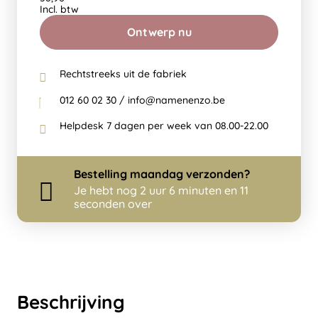
Incl. btw
Ontwerp nu
Rechtstreeks uit de fabriek
012 60 02 30 / info@namenenzo.be
Helpdesk 7 dagen per week van 08.00-22.00
Bestelling
maandag
verzonden?
Je hebt nog
2 uur 6 minuten en 11
seconden over
Beschrijving