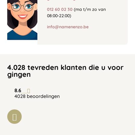
012 60 02 30
(ma t/m zo van
08:00-22:00)
info@namenenzo.be
4.028 tevreden klanten die u voor
gingen
8.6
4028 beoordelingen