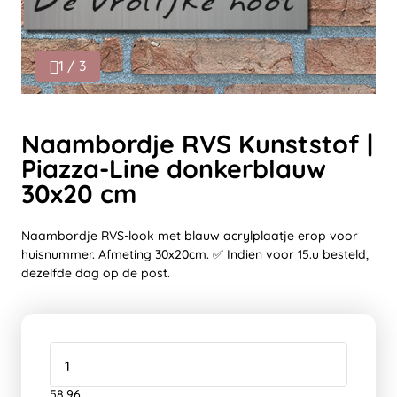
1 / 3
Naambordje RVS Kunststof |
Piazza-Line donkerblauw
30x20 cm
Naambordje RVS-look met blauw acrylplaatje erop voor
huisnummer. Afmeting 30x20cm. ✅ Indien voor 15.u besteld,
dezelfde dag op de post.
58,96