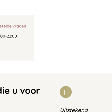
stelde vragen
00-22:00)
die u voor
Uitstekend