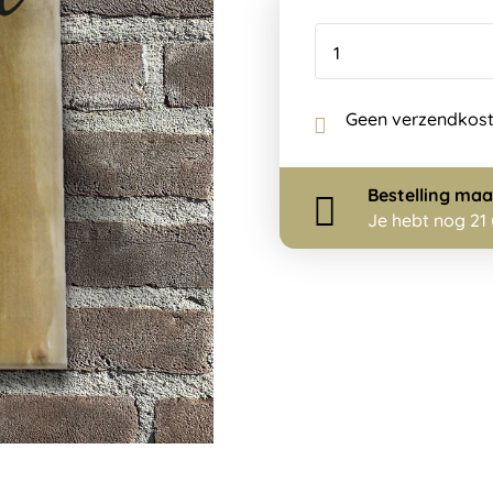
Geen verzendkos
Bestelling
maa
Je hebt nog
21