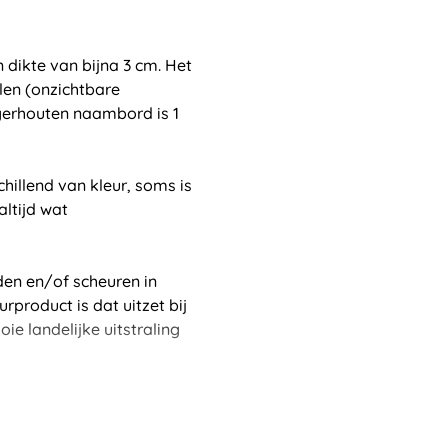
dikte van bijna 3 cm. Het
len (onzichtbare
eigerhouten naambord is 1
chillend van kleur, soms is
altijd wat
den en/of scheuren in
rproduct is dat uitzet bij
ie landelijke uitstraling