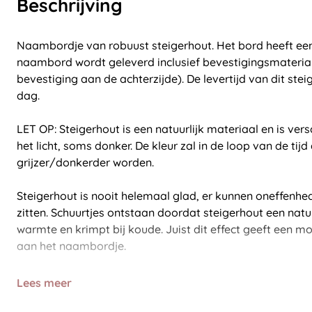
Beschrijving
Naambordje van robuust steigerhout. Het bord heeft een 
naambord wordt geleverd inclusief bevestigingsmateria
bevestiging aan de achterzijde). De levertijd van dit st
dag.
LET OP: Steigerhout is een natuurlijk materiaal en is vers
het licht, soms donker. De kleur zal in de loop van de tijd 
grijzer/donkerder worden.
Steigerhout is nooit helemaal glad, er kunnen oneffenhe
zitten. Schuurtjes ontstaan doordat steigerhout een natuu
warmte en krimpt bij koude. Juist dit effect geeft een moo
aan het naambordje.
Lees meer