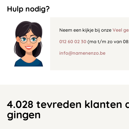
Hulp nodig?
Neem een kijkje bij onze
Veel ge
012 60 02 30
(ma t/m zo van 08:
info@namenenzo.be
4.028 tevreden klanten 
gingen