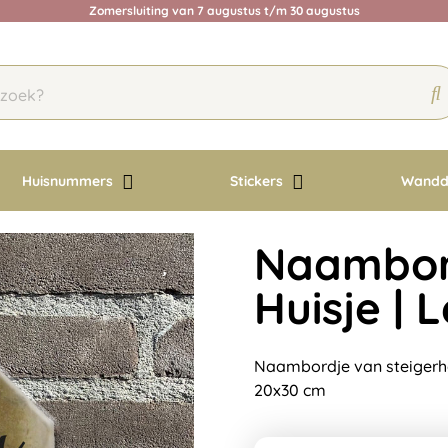
Zomersluiting van 7 augustus t/m 30 augustus
Huisnummers
Stickers
Wandd
Naambord
Huisje |
Naambordje van steigerho
20x30 cm