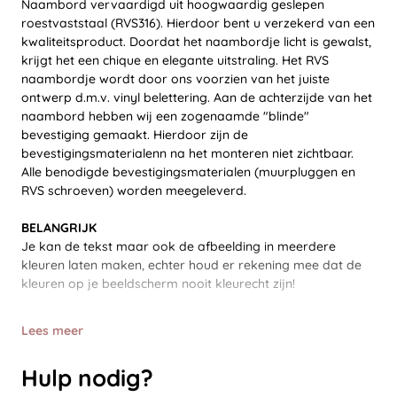
Naambord vervaardigd uit hoogwaardig geslepen
roestvaststaal (RVS316). Hierdoor bent u verzekerd van een
kwaliteitsproduct. Doordat het naambordje licht is gewalst,
krijgt het een chique en elegante uitstraling. Het RVS
naambordje wordt door ons voorzien van het juiste
ontwerp d.m.v. vinyl belettering. Aan de achterzijde van het
naambord hebben wij een zogenaamde "blinde"
bevestiging gemaakt. Hierdoor zijn de
bevestigingsmaterialenn na het monteren niet zichtbaar.
Alle benodigde bevestigingsmaterialen (muurpluggen en
RVS schroeven) worden meegeleverd.
BELANGRIJK
Je kan de tekst maar ook de afbeelding in meerdere
kleuren laten maken, echter houd er rekening mee dat de
kleuren op je beeldscherm nooit kleurecht zijn!
Lees meer
Hulp nodig?