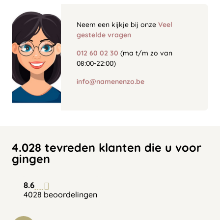
Neem een kijkje bij onze
Veel
gestelde vragen
012 60 02 30
(ma t/m zo van
08:00-22:00)
info@namenenzo.be
4.028 tevreden klanten die u voor
gingen
8.6
4028 beoordelingen