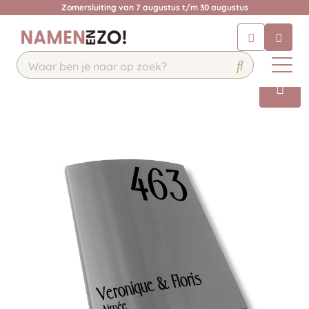
Zomersluiting van 7 augustus t/m 30 augustus
Chatbot
Chat 24/7 met onze chatbot voor
hulp
Contact