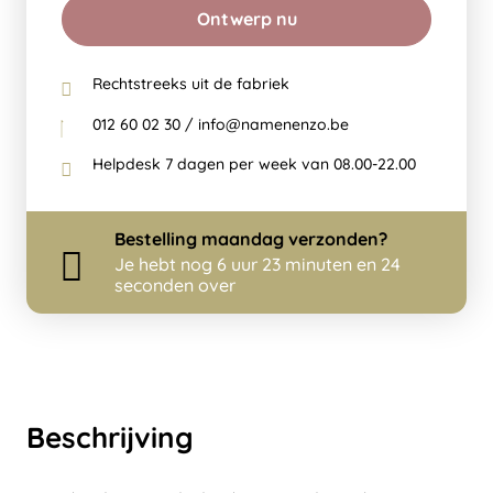
Ontwerp nu
Rechtstreeks uit de fabriek
012 60 02 30 / info@namenenzo.be
Helpdesk 7 dagen per week van 08.00-22.00
Bestelling
maandag
verzonden?
Je hebt nog
6 uur 23 minuten en 24
seconden over
Beschrijving