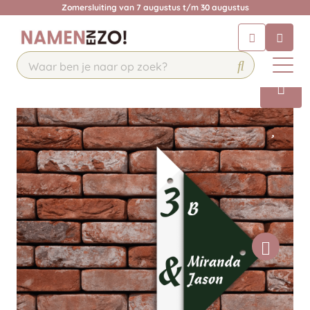
Zomersluiting van 7 augustus t/m 30 augustus
Chatbot
Chat 24/7 met onze chatbot voor
hulp
Contact