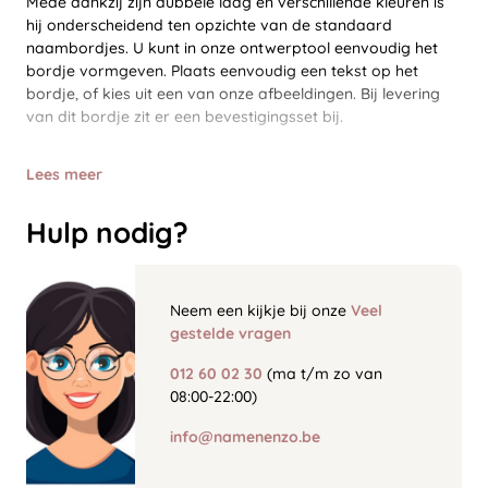
Mede dankzij zijn dubbele laag en verschillende kleuren is
hij onderscheidend ten opzichte van de standaard
naambordjes. U kunt in onze ontwerptool eenvoudig het
bordje vormgeven. Plaats eenvoudig een tekst op het
bordje, of kies uit een van onze afbeeldingen. Bij levering
van dit bordje zit er een bevestigingsset bij.
Lees meer
Hulp nodig?
Neem een kijkje bij onze
Veel
gestelde vragen
012 60 02 30
(ma t/m zo van
08:00-22:00)
info@namenenzo.be