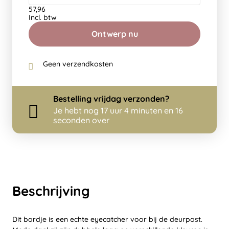
57,96
Incl. btw
Ontwerp nu
Geen verzendkosten
Bestelling
vrijdag
verzonden?
Je hebt nog
17 uur 4 minuten en 16
seconden over
Beschrijving
Dit bordje is een echte eyecatcher voor bij de deurpost.