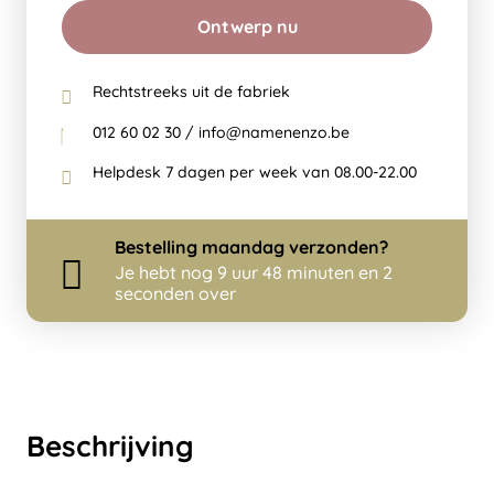
Ontwerp nu
Rechtstreeks uit de fabriek
012 60 02 30 / info@namenenzo.be
Helpdesk 7 dagen per week van 08.00-22.00
Bestelling
maandag
verzonden?
Je hebt nog
9 uur 48 minuten en 2
seconden over
Beschrijving