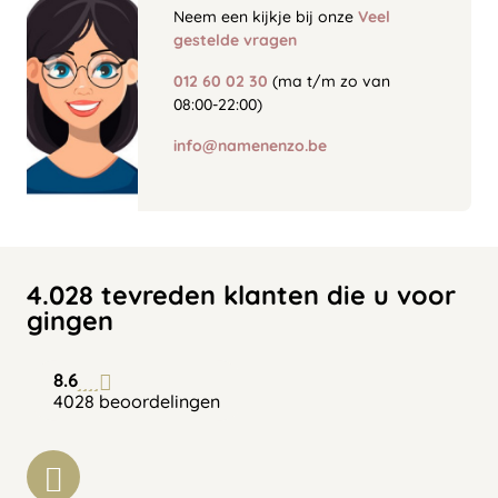
Neem een kijkje bij onze
Veel
gestelde vragen
012 60 02 30
(ma t/m zo van
08:00-22:00)
info@namenenzo.be
4.028 tevreden klanten die u voor
gingen
8.6
4028 beoordelingen