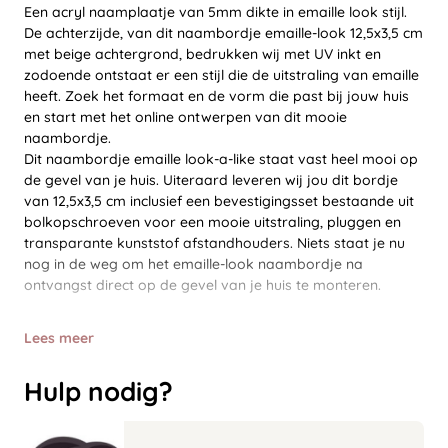
Een acryl naamplaatje van 5mm dikte in emaille look stijl.
De achterzijde, van dit naambordje emaille-look 12,5x3,5 cm
met beige achtergrond, bedrukken wij met UV inkt en
zodoende ontstaat er een stijl die de uitstraling van emaille
heeft. Zoek het formaat en de vorm die past bij jouw huis
en start met het online ontwerpen van dit mooie
naambordje.
Dit naambordje emaille look-a-like staat vast heel mooi op
de gevel van je huis. Uiteraard leveren wij jou dit bordje
van 12,5x3,5 cm inclusief een bevestigingsset bestaande uit
bolkopschroeven voor een mooie uitstraling, pluggen en
transparante kunststof afstandhouders. Niets staat je nu
nog in de weg om het emaille-look naambordje na
ontvangst direct op de gevel van je huis te monteren.
Lees meer
Hulp nodig?