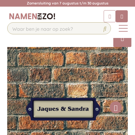
Zomersluiting van 7 augustus t/m 30 augustus
Chatbot
Chat 24/7 met onze chatbot voor
hulp
Contact