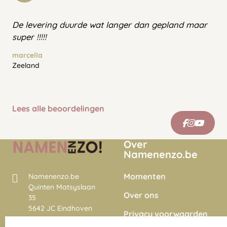
De levering duurde wat langer dan gepland maar
super !!!!!
marcella
Zeeland
Lees alle beoordelingen
Over
Namenenzo.be
Momenten
Namenenzo.be
Quinten Matsyslaan
Over ons
35
5642 JC Eindhoven
Privacy voorwaarden
Nederland