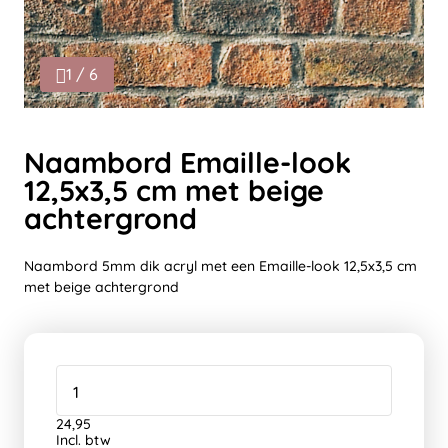
1 / 6
Naambord Emaille-look
12,5x3,5 cm met beige
achtergrond
Naambord 5mm dik acryl met een Emaille-look 12,5x3,5 cm
met beige achtergrond
24,95
Incl. btw