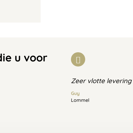
die u voor
Zeer vlotte levering
Guy
Lommel