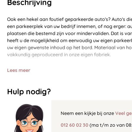
Beschrijving
Ook een hekel aan foutief geparkeerde auto's? Auto's di
een parkeerplek van uw bedrijf innemen, of nog erger: a
plaatsen die bestemd zijn voor mindervaliden. Dat is vana
heeft u de mogelijkheid om eenvoudig uw eigen parkeerb
uw eigen gewenste inhoud op het bord. Materiaal van ho
vakkundig geproduceerd in onze eigen fabriek.
Lees meer
Hulp nodig?
Neem een kijkje bij onze
Veel ge
012 60 02 30
(ma t/m zo van 08: