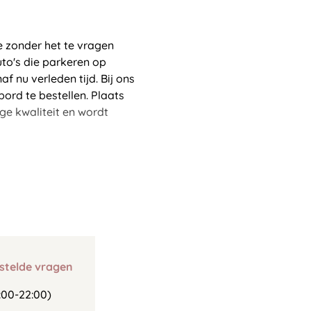
e zonder het te vragen
uto's die parkeren op
f nu verleden tijd. Bij ons
ord te bestellen. Plaats
ge kwaliteit en wordt
stelde vragen
00-22:00)