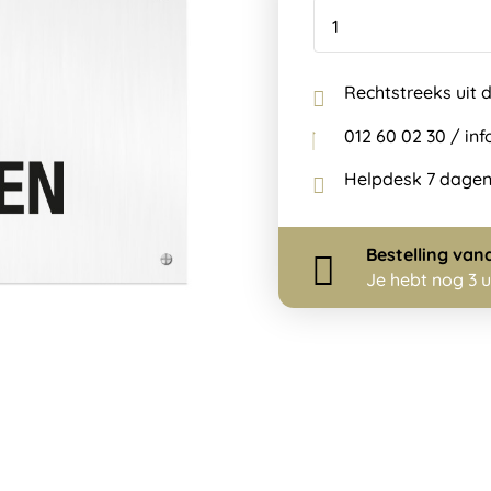
Rechtstreeks uit 
012 60 02 30 / i
Helpdesk 7 dagen
Bestelling
van
Je hebt nog
3 