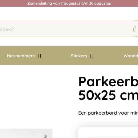
Zomersluiting van 7 augustus t/m 30 augustus
Huisnummers
Stickers
Wandd
Parkeerb
50x25 c
Een parkeerbord voor mi