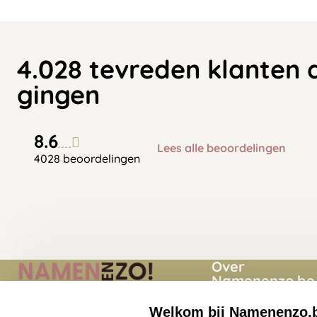
4.028 tevreden klanten 
gingen
8.6
Lees alle beoordelingen
4028 beoordelingen
Over
Namenenzo.be
Welkom bij Namenenzo.
Momenten
Namenenzo.be