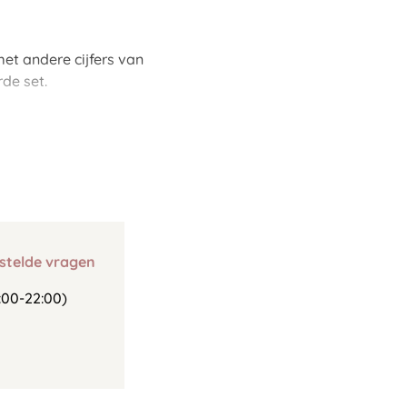
et andere cijfers van
de set.
stelde vragen
00-22:00)