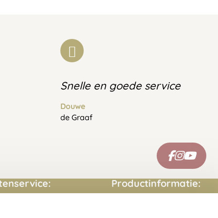
Snelle en goede service
Douwe
de Graaf
tenservice:
Productinformatie:
ct opnemen
Montage handleidingen