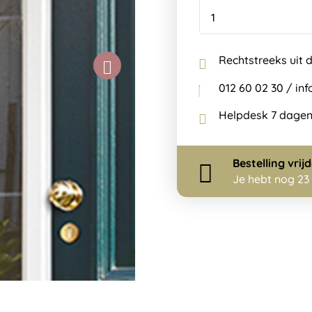
Rechtstreeks uit 
012 60 02 30 / i
Helpdesk 7 dagen
Bestelling
vrij
Je hebt nog
23