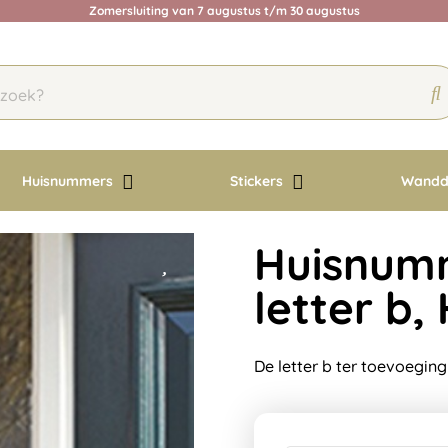
Zomersluiting van 7 augustus t/m 30 augustus
Huisnummers
Stickers
Wandd
Huisnumm
letter b
De letter b ter toevoeging