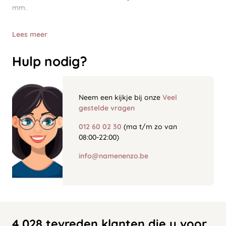
mm.
Lees meer
Hulp nodig?
Neem een kijkje bij onze
Veel
gestelde vragen
012 60 02 30
(ma t/m zo van
08:00-22:00)
info@namenenzo.be
4.028 tevreden klanten die u voor