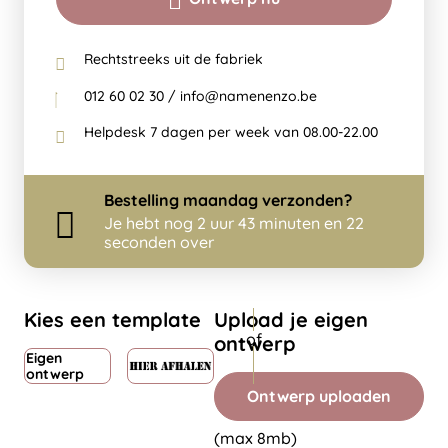
Rechtstreeks uit de fabriek
012 60 02 30 / info@namenenzo.be
Helpdesk 7 dagen per week van 08.00-22.00
Bestelling
maandag
verzonden?
Je hebt nog
2 uur 43 minuten en 22
seconden over
Kies een template
Upload je eigen
ontwerp
Eigen
ontwerp
Ontwerp uploaden
(max 8mb)