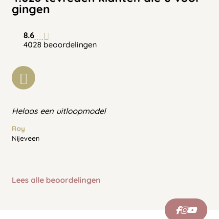
gingen
8.6
4028 beoordelingen
Helaas een uitloopmodel
Roy
Nijeveen
Lees alle beoordelingen