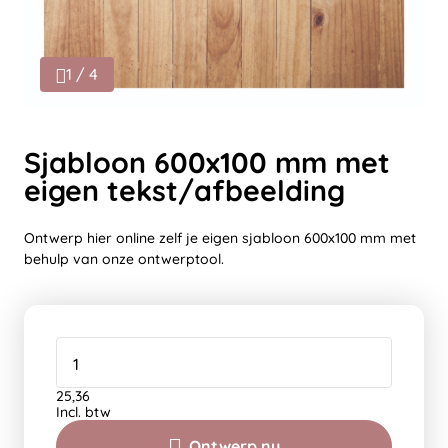
1 / 4
Sjabloon 600x100 mm met
eigen tekst/afbeelding
Ontwerp hier online zelf je eigen sjabloon 600x100 mm met
behulp van onze ontwerptool.
25,36
Incl. btw
Ontwerp nu