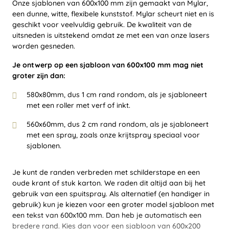
Onze sjablonen van 600x100 mm zijn gemaakt van Mylar,
een dunne, witte, flexibele kunststof. Mylar scheurt niet en is
geschikt voor veelvuldig gebruik. De kwaliteit van de
uitsneden is uitstekend omdat ze met een van onze lasers
worden gesneden.
Je ontwerp op een sjabloon van 600x100 mm mag niet
groter zijn dan:
580x80mm, dus 1 cm rand rondom, als je sjabloneert
met een roller met verf of inkt.
560x60mm, dus 2 cm rand rondom, als je sjabloneert
met een spray, zoals onze krijtspray speciaal voor
sjablonen.
Je kunt de randen verbreden met schilderstape en een
oude krant of stuk karton. We raden dit altijd aan bij het
gebruik van een spuitspray. Als alternatief (en handiger in
gebruik) kun je kiezen voor een groter model sjabloon met
een tekst van 600x100 mm. Dan heb je automatisch een
bredere rand. Kies dan voor een sjabloon van 600x200