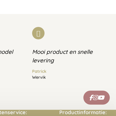
model
Mooi product en snelle
levering
Patrick
Wervik
tenservice:
Productinformatie: