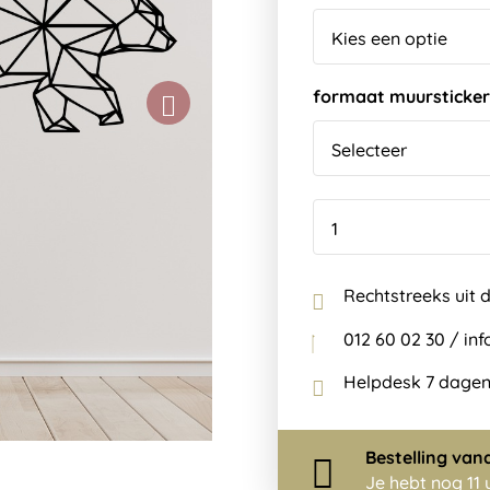
formaat muursticker
Rechtstreeks uit 
012 60 02 30 / i
Helpdesk 7 dagen
Bestelling
van
Je hebt nog
11