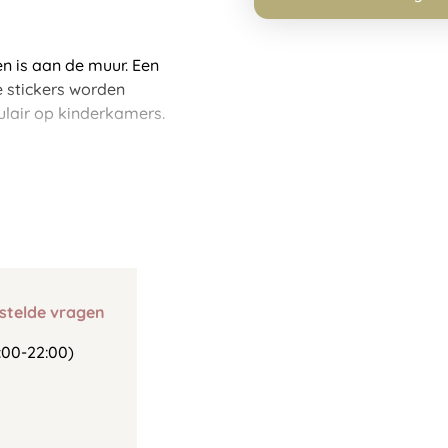
n is aan de muur. Een
De stickers worden
ulair op kinderkamers.
stelde vragen
00-22:00)