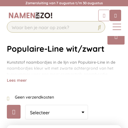
Zomersluiting van 7 augustus t/m 30 augustus
Chatbot
Chat 24/7 met onze chatbot voor
hulp
Contact
Populaire-Line wit/zwart
Kunststof naambordjes in de lijn van Populaire-Line in de
naambordjes kleur wit met zwarte achtergrond van het
huisnummer voor een mooi contrastrijk naambordje.
Lees meer
Geen verzendkosten