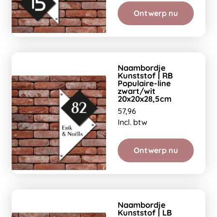
Ontwerp nu
Naambordje
Kunststof | RB
Populaire-line
zwart/wit
20x20x28,5cm
57,96
Incl. btw
Ontwerp nu
Naambordje
Kunststof | LB