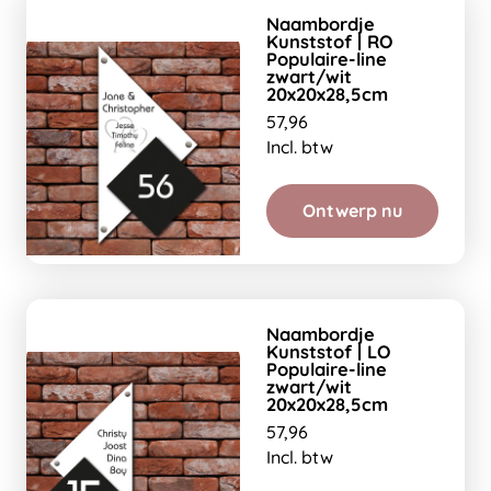
Naambordje
Kunststof | RO
Populaire-line
zwart/wit
20x20x28,5cm
57,96
Incl. btw
Ontwerp nu
Naambordje
Kunststof | LO
Populaire-line
zwart/wit
20x20x28,5cm
57,96
Incl. btw