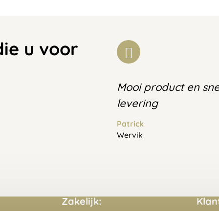
die u voor
Mooi product en sne
levering
Patrick
Wervik
Zakelijk:
Klan