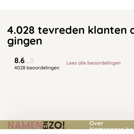
4.028 tevreden klanten 
gingen
8.6
Lees alle beoordelingen
4028 beoordelingen
Over
Namenenzo.be