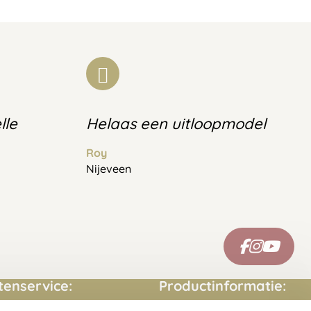
lle
Helaas een uitloopmodel
Roy
Nijeveen
tenservice:
Productinformatie: