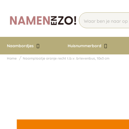
Naambordjes
Huisnummerbord
Home
Naamplaatje oranje recht t.b.v. brievenbus, 10x3 cm