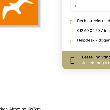
Rechtstreeks uit 
012 60 02 30 / i
Helpdesk 7 dagen
Bestelling
van
Je hebt nog
6 
eken. Afmeting 10x3cm.