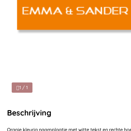
1 / 1
Beschrijving
Oranje kleurig naamplaatje met witte tekst en rechte ho