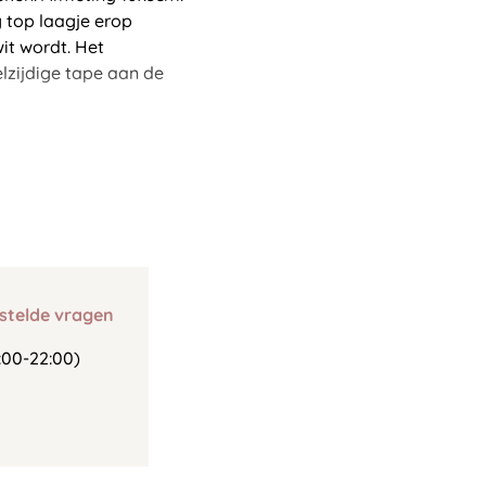
g top laagje erop
it wordt. Het
lzijdige tape aan de
stelde vragen
00-22:00)