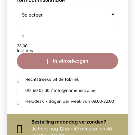
formaat muursticker
28,00
Incl. btw
In winkelwagen
Rechtstreeks uit de fabriek
012 60 02 30 / info@namenenzo.be
Helpdesk 7 dagen per week van 08.00-22.00
Bestelling
maandag
verzonden?
Je hebt nog
12 uur 49 minuten en 40
seconden over