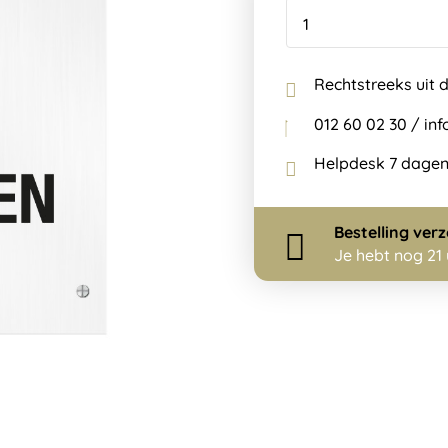
Rechtstreeks uit 
012 60 02 30 / i
Helpdesk 7 dagen
Bestelling
ver
Je hebt nog
21