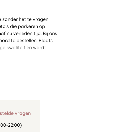
e zonder het te vragen
uto's die parkeren op
f nu verleden tijd. Bij ons
ord te bestellen. Plaats
ge kwaliteit en wordt
stelde vragen
00-22:00)