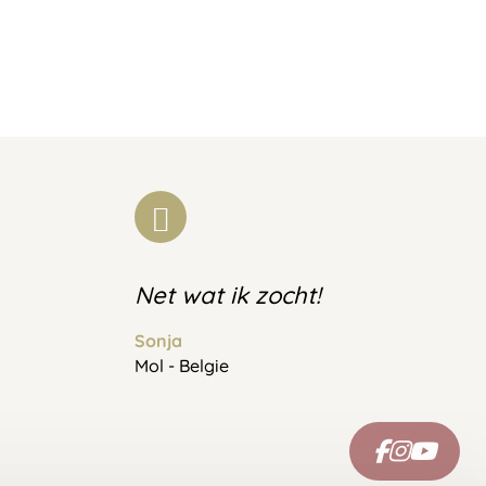
Net wat ik zocht!
Sonja
Mol - Belgie