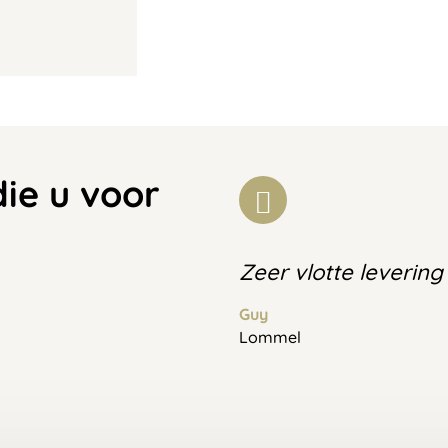
die u voor
Zeer vlotte levering
Guy
Lommel