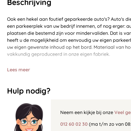
Beschrijving
Ook een hekel aan foutief geparkeerde auto's? Auto's di
een parkeerplek van uw bedrijf innemen, of nog erger: a
plaatsen die bestemd zijn voor mindervaliden. Dat is vana
heeft u de mogelijkheid om eenvoudig uw eigen parkeerb
uw eigen gewenste inhoud op het bord. Materiaal van ho
vakkundig geproduceerd in onze eigen fabriek.
Lees meer
Hulp nodig?
Neem een kijkje bij onze
Veel ge
012 60 02 30
(ma t/m zo van 08: