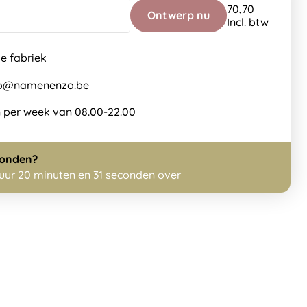
70,70
Ontwerp nu
Incl. btw
de fabriek
nfo@namenenzo.be
 per week van 08.00-22.00
zonden?
 uur 20 minuten en 31 seconden over