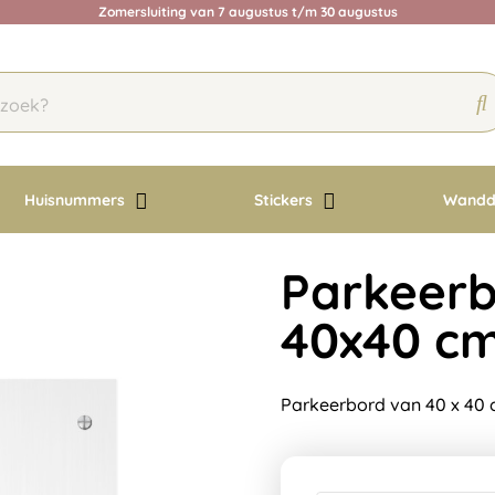
Zomersluiting van 7 augustus t/m 30 augustus
Huisnummers
Stickers
Wandd
Parkeerb
40x40 c
Parkeerbord van 40 x 40 c