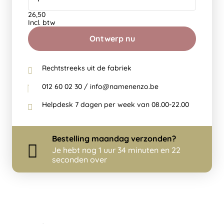
26,50
Incl. btw
Ontwerp nu
Rechtstreeks uit de fabriek
012 60 02 30 / info@namenenzo.be
Helpdesk 7 dagen per week van 08.00-22.00
Bestelling
maandag
verzonden?
Je hebt nog
1 uur 34 minuten en 22
seconden over