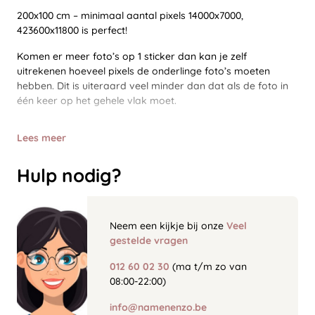
200x100 cm – minimaal aantal pixels 14000x7000,
423600x11800 is perfect!
Komen er meer foto’s op 1 sticker dan kan je zelf
uitrekenen hoeveel pixels de onderlinge foto’s moeten
hebben. Dit is uiteraard veel minder dan dat als de foto in
één keer op het gehele vlak moet.
Lees meer
Hulp nodig?
Neem een kijkje bij onze
Veel
gestelde vragen
012 60 02 30
(ma t/m zo van
08:00-22:00)
info@namenenzo.be