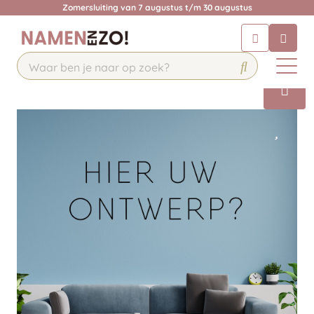
Zomersluiting van 7 augustus t/m 30 augustus
Chatbot
Chat 24/7 met onze chatbot voor
hulp
Contact