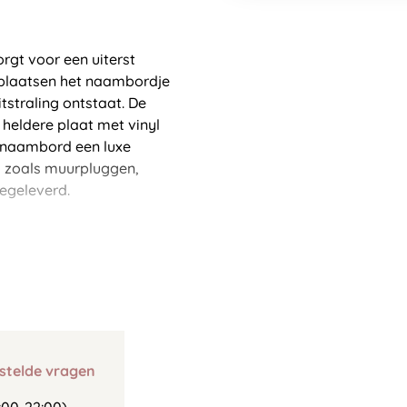
rgt voor een uiterst
 plaatsen het naambordje
straling ontstaat. De
heldere plaat met vinyl
t naambord een luxe
n, zoals muurpluggen,
egeleverd.
stelde vragen