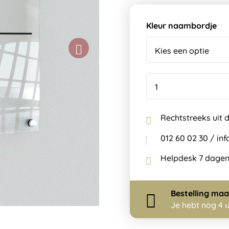
Kleur naambordje
Rechtstreeks uit 
012 60 02 30 / i
Helpdesk 7 dagen
Bestelling
maa
Je hebt nog
4 