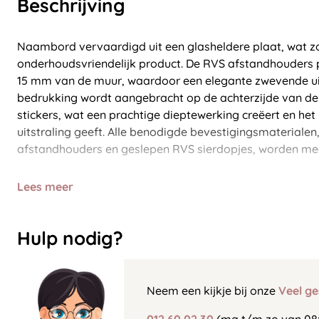
Beschrijving
Naambord vervaardigd uit een glasheldere plaat, wat zo
onderhoudsvriendelijk product. De RVS afstandhouders
15 mm van de muur, waardoor een elegante zwevende uit
bedrukking wordt aangebracht op de achterzijde van de 
stickers, wat een prachtige dieptewerking creëert en he
uitstraling geeft. Alle benodigde bevestigingsmateriale
afstandhouders en geslepen RVS sierdopjes, worden me
Lees meer
Hulp nodig?
Neem een kijkje bij onze
Veel ge