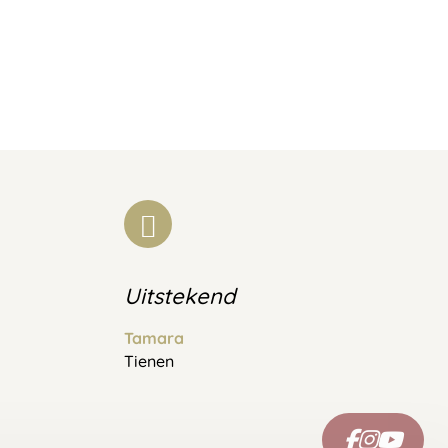
Uitstekend
Tamara
Tienen