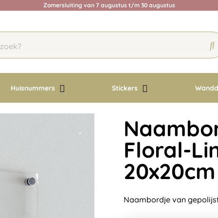
Zomersluiting van 7 augustus t/m 30 augustus
Huisnummers
Stickers
Wandd
Naambord
Floral-Li
20x20cm
Naambordje van gepolijst 