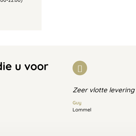
00-22:00)
die u voor
Zeer vlotte levering
Guy
Lommel