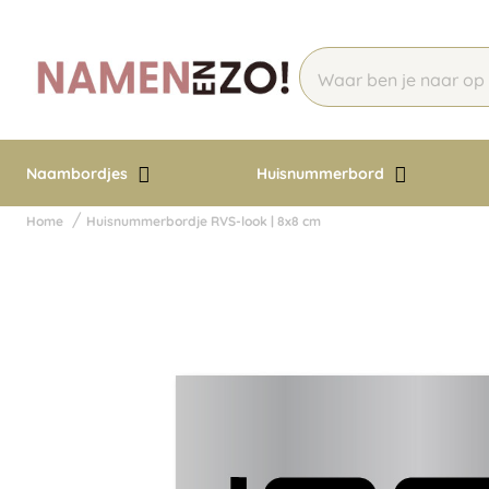
Naambordjes
Huisnummerbord
Home
Huisnummerbordje RVS-look | 8x8 cm