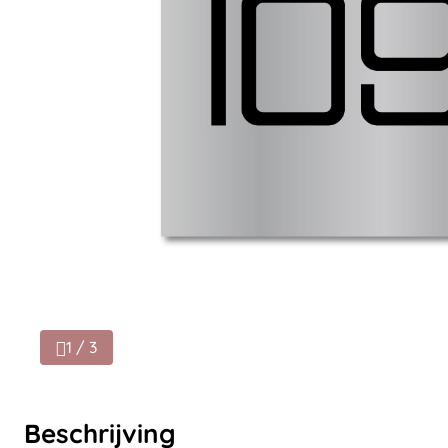
1 / 3
Beschrijving