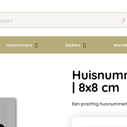
Huisnummers
Stickers
Wandd
Huisnum
| 8x8 cm
Een prachtig huisnummerb