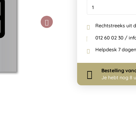
Rechtstreeks uit 
012 60 02 30 / i
Helpdesk 7 dagen
Bestelling
van
Je hebt nog
8 