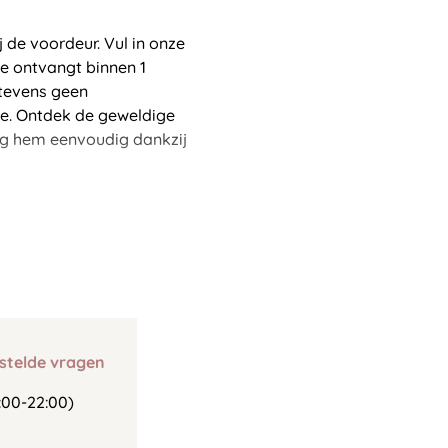
de voordeur. Vul in onze
e ontvangt binnen 1
 tevens geen
ce. Ontdek de geweldige
ig hem eenvoudig dankzij
stelde vragen
00-22:00)