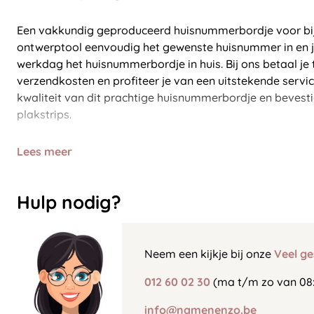
Een vakkundig geproduceerd huisnummerbordje voor bij 
ontwerptool eenvoudig het gewenste huisnummer in en j
werkdag het huisnummerbordje in huis. Bij ons betaal je
verzendkosten en profiteer je van een uitstekende servi
kwaliteit van dit prachtige huisnummerbordje en bevest
plakstrips.
Lees meer
Hulp nodig?
Neem een kijkje bij onze
Veel ge
012 60 02 30
(ma t/m zo van 08:
info@namenenzo.be