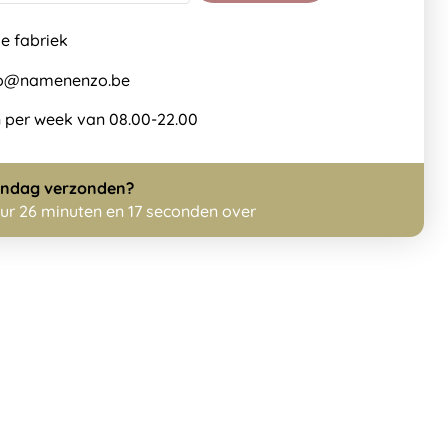
de fabriek
nfo@namenenzo.be
 per week van 08.00-22.00
ndag
verzonden?
uur 26 minuten en 17 seconden over