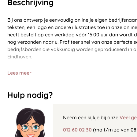
Beschrijving
Bij ons ontwerp je eenvoudig online je eigen bedrijfsn
teksten, een logo en andere illustraties toe in onze onli
heeft bestelt op een werkdag vóór 15:00 uur dan wordt d
nog verzonden naar u. Profiteer snel van onze perfecte s
bedrijfsborden die vakkundig worden geproduceerd in on
Eindhoven.
Lees meer
Hulp nodig?
Neem een kijkje bij onze
Veel ge
012 60 02 30
(ma t/m zo van 08: