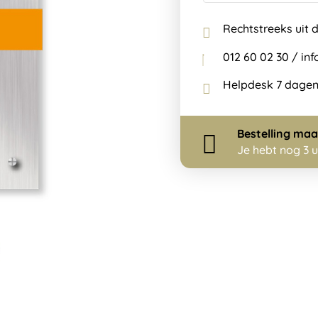
Rechtstreeks uit 
012 60 02 30 / i
Helpdesk 7 dagen
Bestelling
maa
Je hebt nog
3 