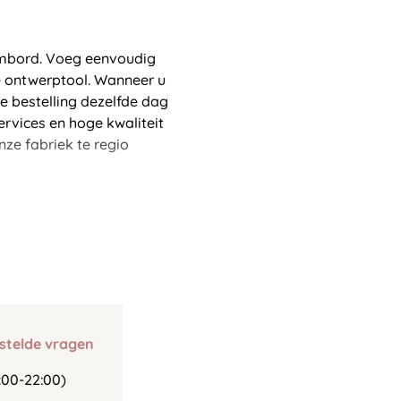
aambord. Voeg eenvoudig
ne ontwerptool. Wanneer u
e bestelling dezelfde dag
ervices en hoge kwaliteit
ze fabriek te regio
stelde vragen
00-22:00)