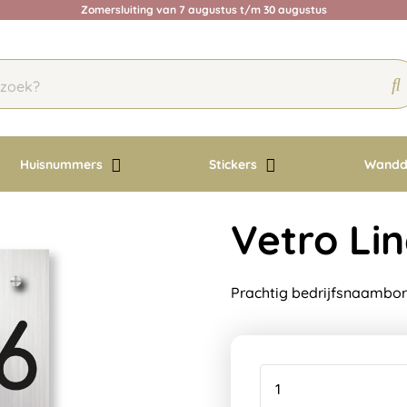
Zomersluiting van 7 augustus t/m 30 augustus
Huisnummers
Stickers
Wandd
Vetro L
Prachtig bedrijfsnaambor