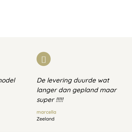
model
De levering duurde wat
langer dan gepland maar
super !!!!!
marcella
Zeeland