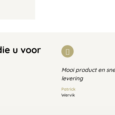
die u voor
Mooi product en sne
levering
Patrick
Wervik