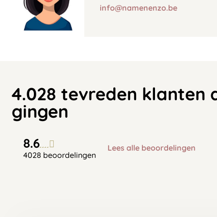
info@namenenzo.be
4.028 tevreden klanten 
gingen
8.6
Lees alle beoordelingen
4028 beoordelingen