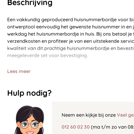
Beschrijving
Een vakkundig geproduceerd huisnummerbordje voor bij 
ontwerptool eenvoudig het gewenste huisnummer in en j
werkdag het huisnummerbordje in huis. Bij ons betaal je
verzendkosten en profiteer je van een uitstekende servi
kwaliteit van dit prachtige huisnummerbordje en beves
meegeleverde set voor bevestiging.
Lees meer
Hulp nodig?
Neem een kijkje bij onze
Veel ge
012 60 02 30
(ma t/m zo van 08: