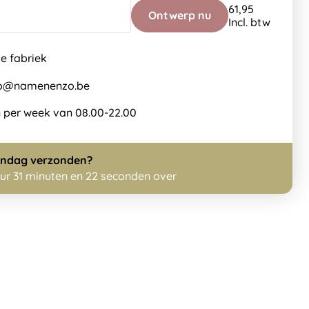
61,95
Ontwerp nu
Incl. btw
de fabriek
nfo@namenenzo.be
 per week van 08.00-22.00
ndag
verzonden?
uur 31 minuten en 22 seconden over