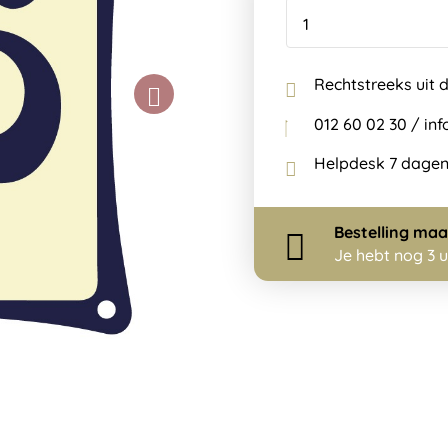
Rechtstreeks uit 
012 60 02 30 / i
Helpdesk 7 dagen
Bestelling
maa
Je hebt nog
3 