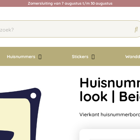
Zomersluiting van 7 augustus t/m 30 augustus
Huisnummers
Stickers
Wandd
Huisnumm
look | Be
Vierkant huisnummerbordj