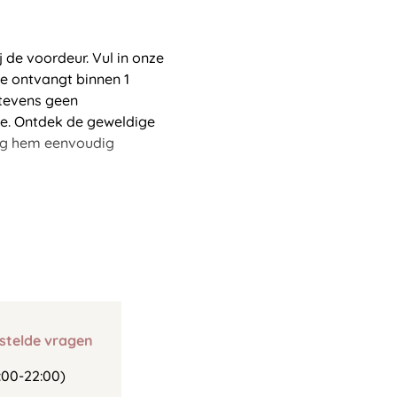
de voordeur. Vul in onze
e ontvangt binnen 1
 tevens geen
ce. Ontdek de geweldige
tig hem eenvoudig
stelde vragen
00-22:00)