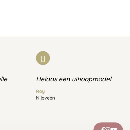
lle
Helaas een uitloopmodel
Roy
Nijeveen