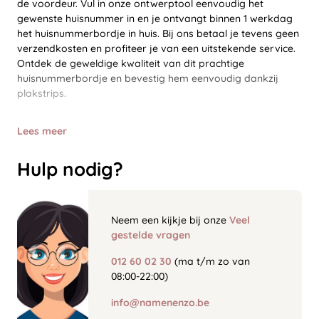
de voordeur. Vul in onze ontwerptool eenvoudig het
gewenste huisnummer in en je ontvangt binnen 1 werkdag
het huisnummerbordje in huis. Bij ons betaal je tevens geen
verzendkosten en profiteer je van een uitstekende service.
Ontdek de geweldige kwaliteit van dit prachtige
huisnummerbordje en bevestig hem eenvoudig dankzij
plakstrips.
Lees meer
Hulp nodig?
Neem een kijkje bij onze
Veel
gestelde vragen
012 60 02 30
(ma t/m zo van
08:00-22:00)
info@namenenzo.be