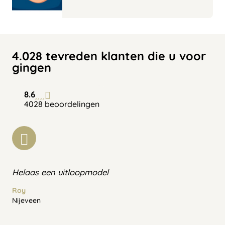
4.028 tevreden klanten die u voor
gingen
8.6
4028 beoordelingen
Helaas een uitloopmodel
Roy
Nijeveen