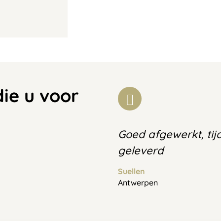
die u voor
Goed afgewerkt, tij
geleverd
Suellen
Antwerpen