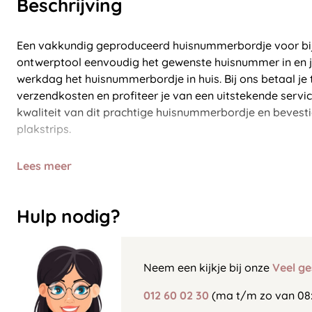
Beschrijving
Een vakkundig geproduceerd huisnummerbordje voor bij 
ontwerptool eenvoudig het gewenste huisnummer in en j
werkdag het huisnummerbordje in huis. Bij ons betaal je
verzendkosten en profiteer je van een uitstekende servi
kwaliteit van dit prachtige huisnummerbordje en bevest
plakstrips.
Lees meer
Hulp nodig?
Neem een kijkje bij onze
Veel ge
012 60 02 30
(ma t/m zo van 08: