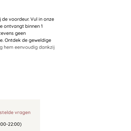
de voordeur. Vul in onze
e ontvangt binnen 1
 tevens geen
ce. Ontdek de geweldige
ig hem eenvoudig dankzij
stelde vragen
00-22:00)