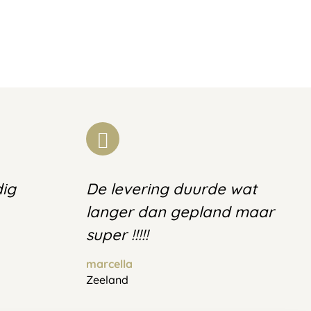
dig
De levering duurde wat
langer dan gepland maar
super !!!!!
marcella
Zeeland