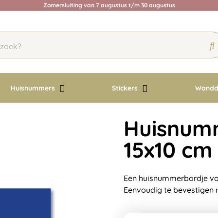
Zomersluiting van 7 augustus t/m 30 augustus
Huisnummers
Stickers
Wandd
Huisnumm
15x10 cm
Een huisnummerbordje voo
Eenvoudig te bevestigen 