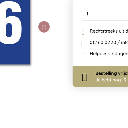
Rechtstreeks uit 
012 60 02 30 / i
Helpdesk 7 dagen
Bestelling
vrij
Je hebt nog
19