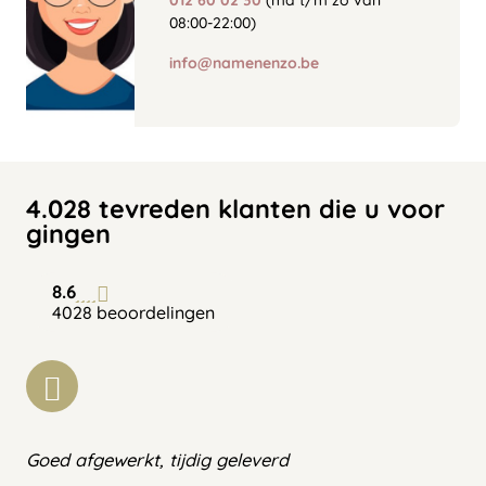
012 60 02 30
(ma t/m zo van
08:00-22:00)
info@namenenzo.be
4.028 tevreden klanten die u voor
gingen
8.6
4028 beoordelingen
Goed afgewerkt, tijdig geleverd