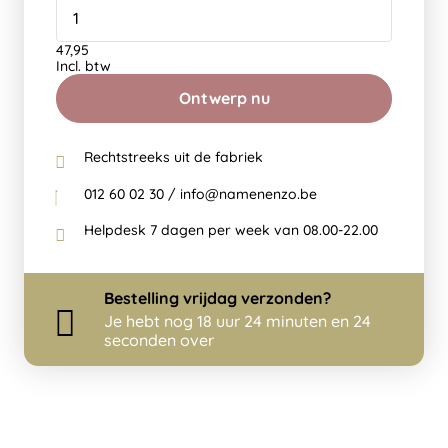
47,95
Incl. btw
Ontwerp nu
Rechtstreeks uit de fabriek
012 60 02 30 / info@namenenzo.be
Helpdesk 7 dagen per week van 08.00-22.00
Bestelling
vrijdag
verzonden?
Je hebt nog
18 uur 24 minuten en 24
seconden over