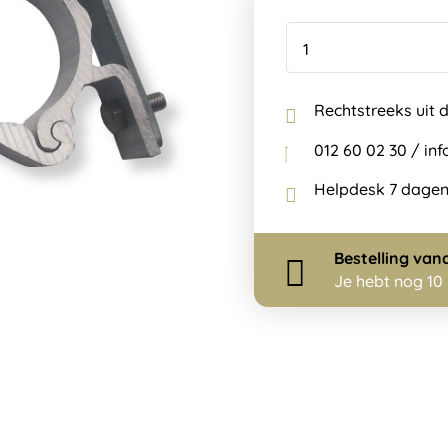
Rechtstreeks uit 
012 60 02 30 / i
Helpdesk 7 dagen
Bestelling
van
Je hebt nog
10