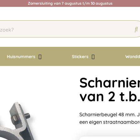
Zomersluiting van 7 augustus t/m 30 augustus
Huisnummers
Stickers
Wandd
Scharnie
van 2 t.
Scharnierbeugel 48 mm. Je
een eigen straatnaambor