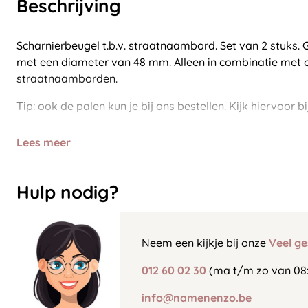
Beschrijving
Scharnierbeugel t.b.v. straatnaambord. Set van 2 stuks. 
met een diameter van 48 mm. Alleen in combinatie met o
straatnaamborden.
Tip: ook de palen kun je bij ons bestellen. Kijk hiervoor b
Lees meer
Hulp nodig?
Neem een kijkje bij onze
Veel ge
012 60 02 30
(ma t/m zo van 08:
info@namenenzo.be