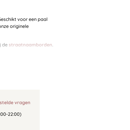
Geschikt voor een paal
nze originele
ij de
straatnaamborden
.
stelde vragen
00-22:00)