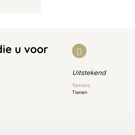
die u voor
Uitstekend
Tamara
Tienen