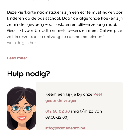
Deze vierkante naamstickers zijn een echte must-have voor
kinderen op de basisschool. Door de afgeronde hoeken zijn
ze minder gevoelig voor loslaten en blijven ze lang mooi.
Geschikt voor broodtrommels, bekers en meer. Ontwerp ze
zelf in onze tool en ontvang ze razendsnel binnen 1
werkdag in huis.
Lees meer
Hulp nodig?
Neem een kijkje bij onze
Veel
gestelde vragen
012 60 02 30
(ma t/m zo van
08:00-22:00)
info@namenenzo.be