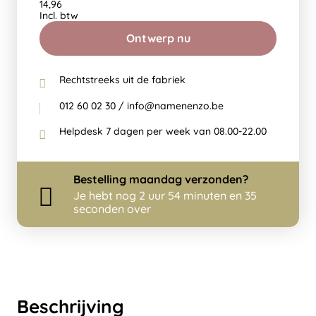
14,96
Incl. btw
Ontwerp nu
Rechtstreeks uit de fabriek
012 60 02 30 / info@namenenzo.be
Helpdesk 7 dagen per week van 08.00-22.00
Bestelling
maandag
verzonden?
Je hebt nog
2 uur 54 minuten en 35
seconden over
Beschrijving