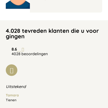
4.028 tevreden klanten die u voor
gingen
8.6
4028 beoordelingen
Uitstekend
Tamara
Tienen