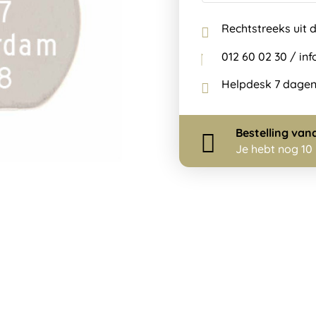
Rechtstreeks uit 
012 60 02 30 / i
Helpdesk 7 dagen
Bestelling
van
Je hebt nog
10