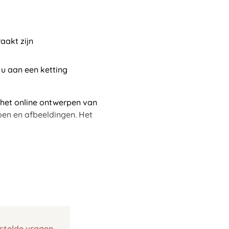
aakt zijn
 u aan een ketting
 het online ontwerpen van
pen en afbeeldingen. Het
stelde vragen