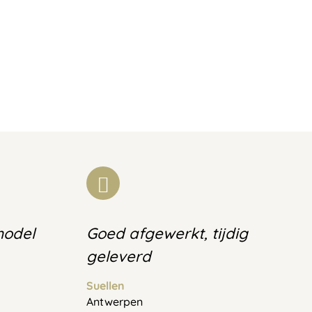
model
Goed afgewerkt, tijdig
geleverd
Suellen
Antwerpen