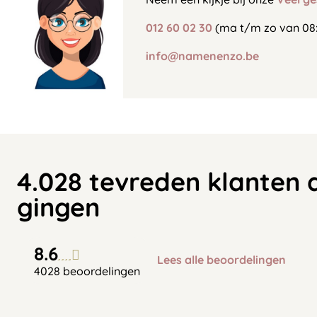
012 60 02 30
(ma t/m zo van 08:
info@namenenzo.be
4.028 tevreden klanten 
gingen
8.6
Lees alle beoordelingen
4028 beoordelingen