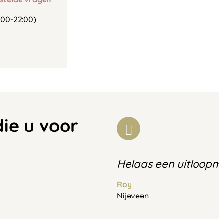
00-22:00)
die u voor
Helaas een uitloop
Roy
Nijeveen