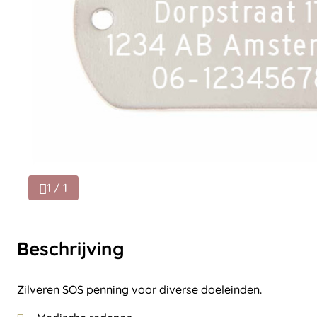
1 / 1
Beschrijving
Zilveren SOS penning voor diverse doeleinden.