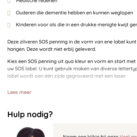
Medische redenen
Ouderen die dementie hebben en kunnen weglopen
Kinderen voor als die in een drukke menigte kwijt ger
Deze zilveren SOS penning in de vorm van ene label kunt
hangen. Deze wordt niet erbij geleverd.
Kies een SOS penning uit qua kleur en vorm en start met
uw SOS label. U kunt gebruik maken van diverse letterty
label wordt aan één zijde gegraveerd met een laser.
Lees meer
Hulp nodig?
Neem een kijkje bij onze
Veel ge