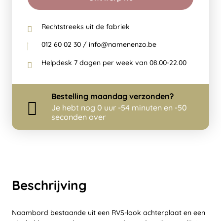
Rechtstreeks uit de fabriek
012 60 02 30 / info@namenenzo.be
Helpdesk 7 dagen per week van 08.00-22.00
Bestelling
maandag
verzonden?
Je hebt nog
0 uur -54 minuten en -51
seconden over
Beschrijving
Naambord bestaande uit een RVS-look achterplaat en een