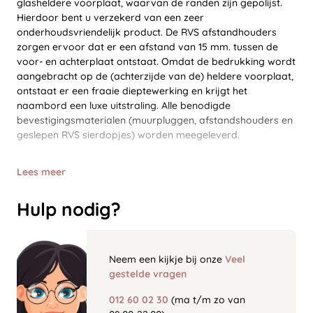
glasheldere voorplaat, waarvan de randen zijn gepolijst.
Hierdoor bent u verzekerd van een zeer
onderhoudsvriendelijk product. De RVS afstandhouders
zorgen ervoor dat er een afstand van 15 mm. tussen de
voor- en achterplaat ontstaat. Omdat de bedrukking wordt
aangebracht op de (achterzijde van de) heldere voorplaat,
ontstaat er een fraaie dieptewerking en krijgt het
naambord een luxe uitstraling. Alle benodigde
bevestigingsmaterialen (muurpluggen, afstandshouders en
geslepen RVS sierdopjes) worden meegeleverd.
Lees meer
Hulp nodig?
Neem een kijkje bij onze
Veel
gestelde vragen
012 60 02 30
(ma t/m zo van