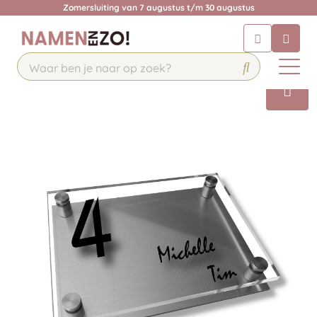
Zomersluiting van 7 augustus t/m 30 augustus
Chatbot
Chat 24/7 met onze chatbot voor
hulp
Contact