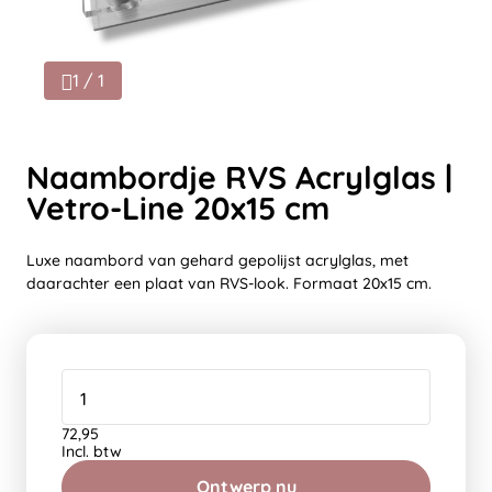
1 / 1
Naambordje RVS Acrylglas |
Vetro-Line 20x15 cm
Luxe naambord van gehard gepolijst acrylglas, met
daarachter een plaat van RVS-look. Formaat 20x15 cm.
72,95
Incl. btw
Ontwerp nu