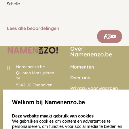
Schelle
Lees alle beoordelingen
Over
Namenenzo.be
Momenten
Namenenzo.be
Quinten Matsyslaan
Over ons
35
5642 JC Eindhoven
Privacy voorwaarden
Nederland
Onze vacatures
Welkom bij Namenenzo.be
8.6
select language
4028 beoordelingen
Deze website maakt gebruik van cookies
We gebruiken cookies om content en advertenties te
personaliseren, om functies voor social media te bieden en