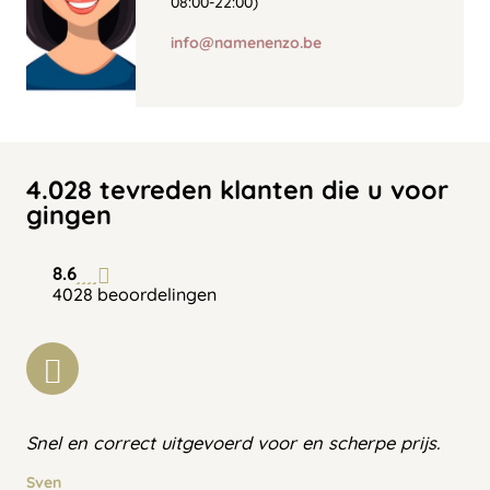
08:00-22:00)
info@namenenzo.be
4.028 tevreden klanten die u voor
gingen
8.6
4028 beoordelingen
Snel en correct uitgevoerd voor en scherpe prijs.
Sven