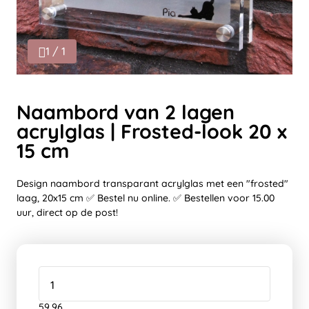
1 / 1
Naambord van 2 lagen
acrylglas | Frosted-look 20 x
15 cm
Design naambord transparant acrylglas met een "frosted"
laag, 20x15 cm ✅ Bestel nu online. ✅ Bestellen voor 15.00
uur, direct op de post!
59,96