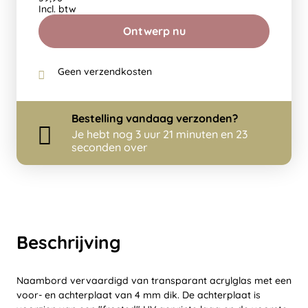
Incl. btw
Ontwerp nu
Geen verzendkosten
Bestelling
vandaag
verzonden?
Je hebt nog
3 uur 21 minuten en 22
seconden over
Beschrijving
Naambord vervaardigd van transparant acrylglas met een
voor- en achterplaat van 4 mm dik. De achterplaat is