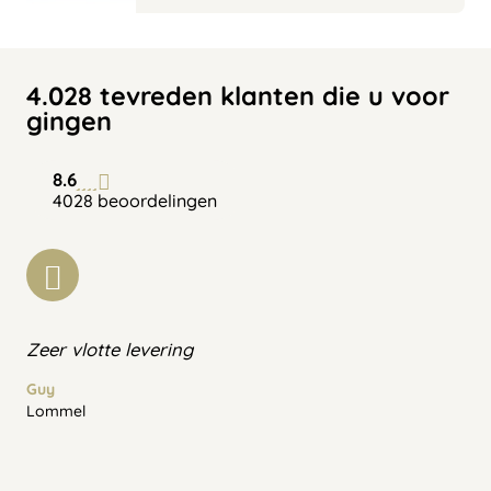
4.028 tevreden klanten die u voor
gingen
8.6
4028 beoordelingen
Zeer vlotte levering
Guy
Lommel