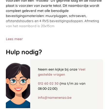
voorzien van een "frosted" UV geprinte laag en de voorste
plaat is voorzien van zwarte tekst. Dit naambordje wordt
compleet geleverd met alle benodigde
bevestigingsmaterialen: muurpluggen, schroeven,
afstandshouders en 4 RVS bevestigingsdoppen. Afmeting
van het naambord is 20x15cm
Lees meer
Hulp nodig?
Neem een kijkje bij onze
Veel
gestelde vragen
012 60 02 30
(ma t/m zo van
08:00-22:00)
info@namenenzo.be