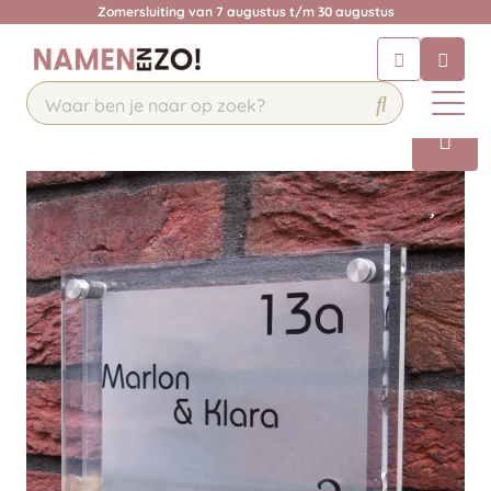
Zomersluiting van 7 augustus t/m 30 augustus
Chatbot
Chat 24/7 met onze chatbot voor
hulp
Contact