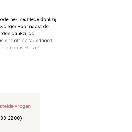
oderne-line. Mede dankzij
ikvanger voor naast de
rden dankzij de
s niet als de standaard,
n echte must-have!
stelde vragen
00-22:00)