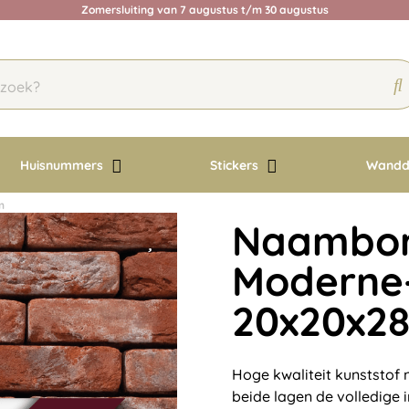
Zomersluiting van 7 augustus t/m 30 augustus
Huisnummers
Stickers
Wandd
m
Naambord
Moderne-
20x20x2
Hoge kwaliteit kunststof
beide lagen de volledige 