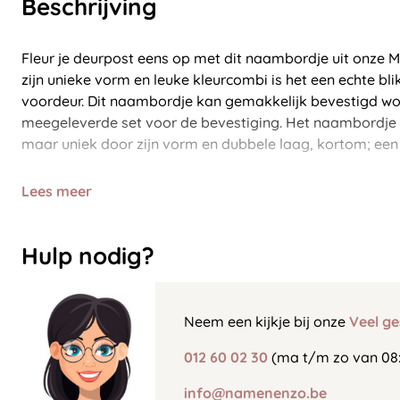
Beschrijving
Fleur je deurpost eens op met dit naambordje uit onze M
zijn unieke vorm en leuke kleurcombi is het een echte bl
voordeur. Dit naambordje kan gemakkelijk bevestigd wo
meegeleverde set voor de bevestiging. Het naambordje i
maar uniek door zijn vorm en dubbele laag, kortom; ee
Lees meer
Hulp nodig?
Neem een kijkje bij onze
Veel ge
012 60 02 30
(ma t/m zo van 08:
info@namenenzo.be