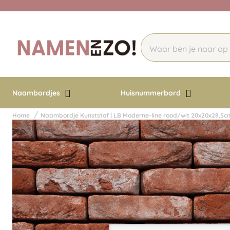
Naambordjes
Huisnummerbord
Home
Naambordje Kunststof | LB Moderne-line rood/wit 20x20x28,5c