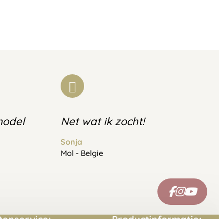
model
Net wat ik zocht!
Sonja
Mol - Belgie