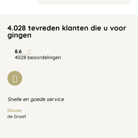
4.028 tevreden klanten die u voor
gingen
8.6
4028 beoordelingen
Snelle en goede service
Douwe
de Graaf