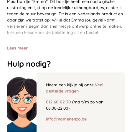
Muurbordje "Emma". Dit bordje heeft een nostalgische
uitstraling en lijkt op de landelijke uithangbordjes, echter is
tegen de muur bevestigd. Dit is een Nederlands product en
daar zijn we trotst op! Wil je dat Emma jou gevel komt
versieren? Begin dan snel met je ontwerp online te maken,
kies een kleur voor de belettering uit en bestel.
Lees meer
Hulp nodig?
Neem een kijkje bij onze
Veel
gestelde vragen
012 60 02 30
(ma t/m zo van
08:00-22:00)
info@namenenzo.be