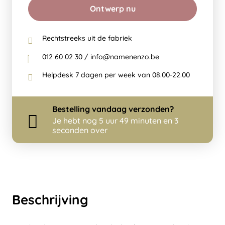
Ontwerp nu
Rechtstreeks uit de fabriek
012 60 02 30 / info@namenenzo.be
Helpdesk 7 dagen per week van 08.00-22.00
Bestelling
vandaag
verzonden?
Je hebt nog
5 uur 49 minuten en 3
seconden over
Beschrijving