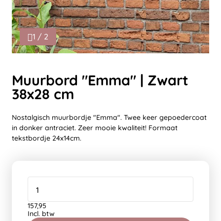
1 / 2
Muurbord "Emma" | Zwart
38x28 cm
Nostalgisch muurbordje "Emma". Twee keer gepoedercoat
in donker antraciet. Zeer mooie kwaliteit! Formaat
tekstbordje 24x14cm.
157,95
Incl. btw