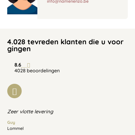
info@namenenzo.be
4.028 tevreden klanten die u voor
gingen
8.6
4028 beoordelingen
Zeer vlotte levering
Guy
Lommel