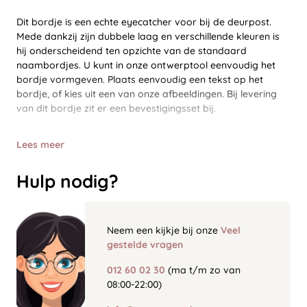
Dit bordje is een echte eyecatcher voor bij de deurpost.
Mede dankzij zijn dubbele laag en verschillende kleuren is
hij onderscheidend ten opzichte van de standaard
naambordjes. U kunt in onze ontwerptool eenvoudig het
bordje vormgeven. Plaats eenvoudig een tekst op het
bordje, of kies uit een van onze afbeeldingen. Bij levering
van dit bordje zit er een bevestigingsset bij.
Lees meer
Hulp nodig?
Neem een kijkje bij onze
Veel
gestelde vragen
012 60 02 30
(ma t/m zo van
08:00-22:00)