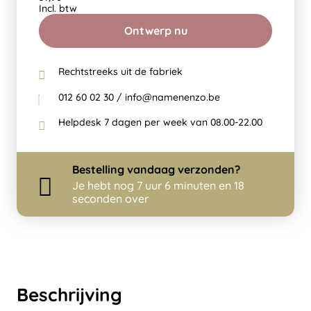
Incl. btw
Ontwerp nu
Rechtstreeks uit de fabriek
012 60 02 30 / info@namenenzo.be
Helpdesk 7 dagen per week van 08.00-22.00
Bestelling
vandaag
verzonden?
Je hebt nog
7 uur 6 minuten en 18
seconden over
Beschrijving