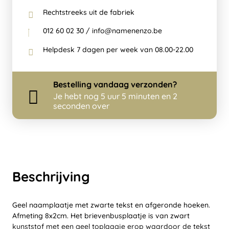
Rechtstreeks uit de fabriek
012 60 02 30 / info@namenenzo.be
Helpdesk 7 dagen per week van 08.00-22.00
Bestelling
vandaag
verzonden?
Je hebt nog
5 uur 5 minuten en 2
seconden over
Beschrijving
Geel naamplaatje met zwarte tekst en afgeronde hoeken.
Afmeting 8x2cm. Het brievenbusplaatje is van zwart
kunststof met een geel toplaagje erop waardoor de tekst