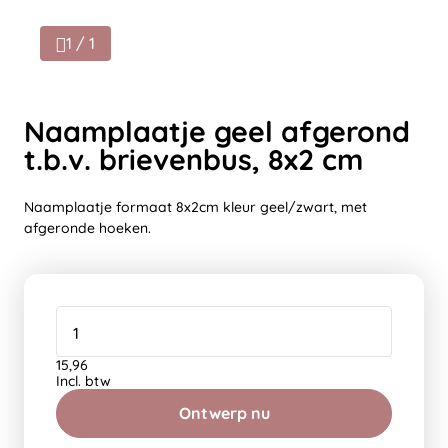
1 / 1
Naamplaatje geel afgerond
t.b.v. brievenbus, 8x2 cm
Naamplaatje formaat 8x2cm kleur geel/zwart, met
afgeronde hoeken.
15,96
Incl. btw
Ontwerp nu