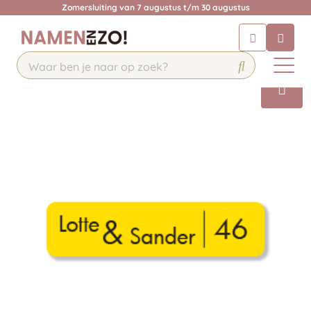
Zomersluiting van 7 augustus t/m 30 augustus
Chatbot
Chat 24/7 met onze chatbot voor
hulp
Contact