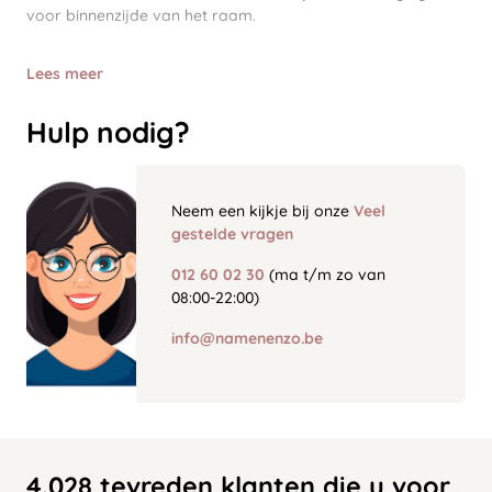
voor binnenzijde van het raam.
Lees meer
Hulp nodig?
Neem een kijkje bij onze
Veel
gestelde vragen
012 60 02 30
(ma t/m zo van
08:00-22:00)
info@namenenzo.be
4.028 tevreden klanten die u voor