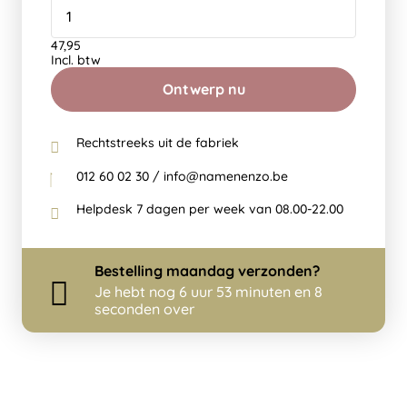
47,95
Incl. btw
Ontwerp nu
Rechtstreeks uit de fabriek
012 60 02 30 / info@namenenzo.be
Helpdesk 7 dagen per week van 08.00-22.00
Bestelling
maandag
verzonden?
Je hebt nog
6 uur 53 minuten en 8
seconden over