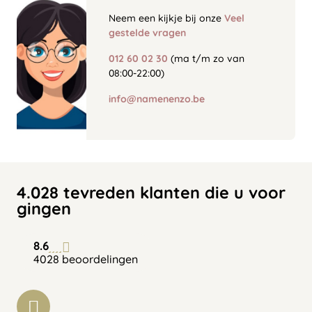
Neem een kijkje bij onze
Veel
gestelde vragen
012 60 02 30
(ma t/m zo van
08:00-22:00)
info@namenenzo.be
4.028 tevreden klanten die u voor
gingen
8.6
4028 beoordelingen