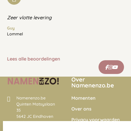
Zeer vlotte levering
Guy
Lommel
Lees alle beoordelingen
Over
Namenenzo.be
Momenten
Namenenzo.be
Quinten Matsyslaan
Over ons
35
5642 JC Eindhoven
Privacy voorwaarden
Nederland
Onze vacatures