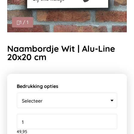
1 / 1
Naambordje Wit | Alu-Line
20x20 cm
Bedrukking opties
49,95