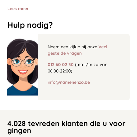
Lees meer
Hulp nodig?
Neem een kijkje bij onze
Veel
gestelde vragen
012 60 02 30
(ma t/m zo van
08:00-22:00)
info@namenenzo.be
4.028 tevreden klanten die u voor
gingen