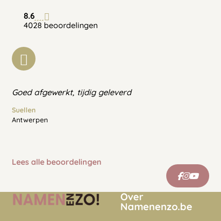
8.6
4028 beoordelingen
Goed afgewerkt, tijdig geleverd
Suellen
Antwerpen
Lees alle beoordelingen
Over
Namenenzo.be