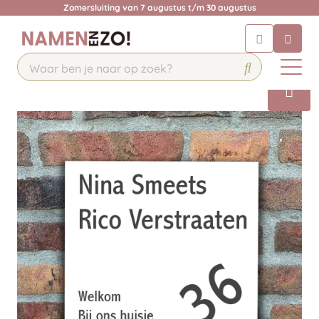
Zomersluiting van 7 augustus t/m 30 augustus
Chatbot
Chat 24/7 met onze chatbot voor
hulp
Contact