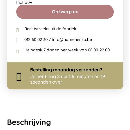
Incl. btw
Ontwerp nu
Rechtstreeks uit de fabriek
012 60 02 30 / info@namenenzo.be
Helpdesk 7 dagen per week van 08.00-22.00
Bestelling
maandag
verzonden?
Je hebt nog
8 uur 56 minuten en 19
seconden over
Beschrijving