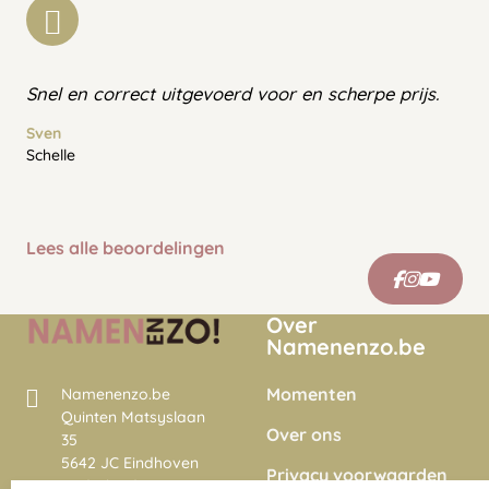
Snel en correct uitgevoerd voor en scherpe prijs.
Sven
Schelle
Lees alle beoordelingen
Over
Namenenzo.be
Momenten
Namenenzo.be
Quinten Matsyslaan
Over ons
35
5642 JC Eindhoven
Privacy voorwaarden
Nederland