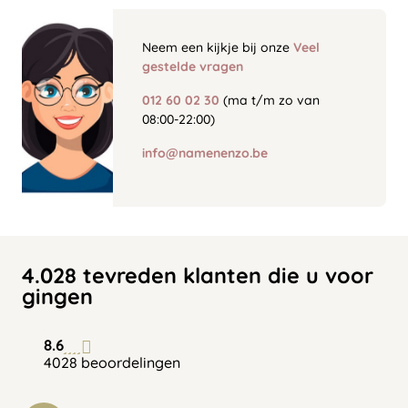
Neem een kijkje bij onze
Veel
gestelde vragen
012 60 02 30
(ma t/m zo van
08:00-22:00)
info@namenenzo.be
4.028 tevreden klanten die u voor
gingen
8.6
4028 beoordelingen