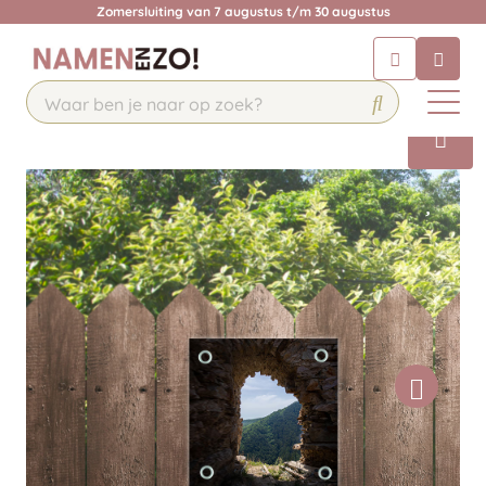
Zomersluiting van 7 augustus t/m 30 augustus
Chatbot
Chat 24/7 met onze chatbot voor
hulp
Contact