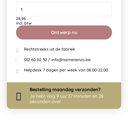
28,96
Incl. btw
Ontwerp nu
Rechtstreeks uit de fabriek
012 60 02 30 / info@namenenzo.be
Helpdesk 7 dagen per week van 08.00-22.00
Bestelling
maandag
verzonden?
Je hebt nog
9 uur 37 minuten en 28
seconden over