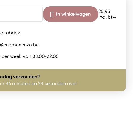
25,95
In winkelwagen
Incl. btw
de fabriek
nfo@namenenzo.be
 per week van 08.00-22.00
ndag
verzonden?
uur 46 minuten en 24 seconden over