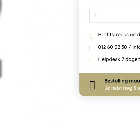
Rechtstreeks uit 
012 60 02 30 / i
Helpdesk 7 dagen
Bestelling
maa
Je hebt nog
3 