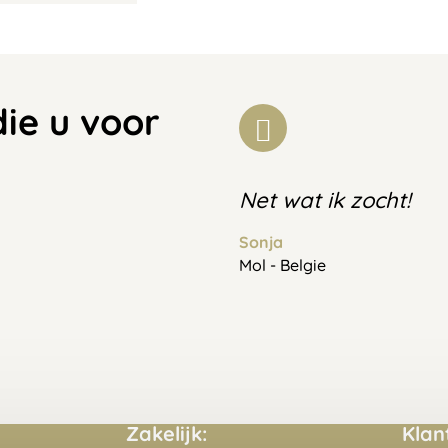
die u voor
Net wat ik zocht!
Sonja
Mol - Belgie
Zakelijk:
Klan