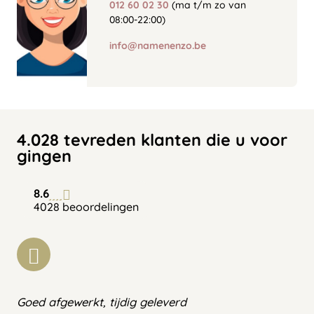
012 60 02 30
(ma t/m zo van
08:00-22:00)
info@namenenzo.be
4.028 tevreden klanten die u voor
gingen
8.6
4028 beoordelingen
Goed afgewerkt, tijdig geleverd