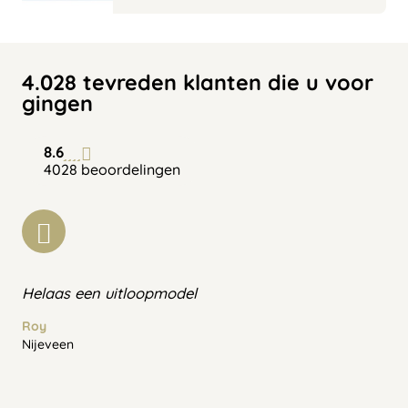
4.028 tevreden klanten die u voor
gingen
8.6
4028 beoordelingen
Helaas een uitloopmodel
Roy
Nijeveen