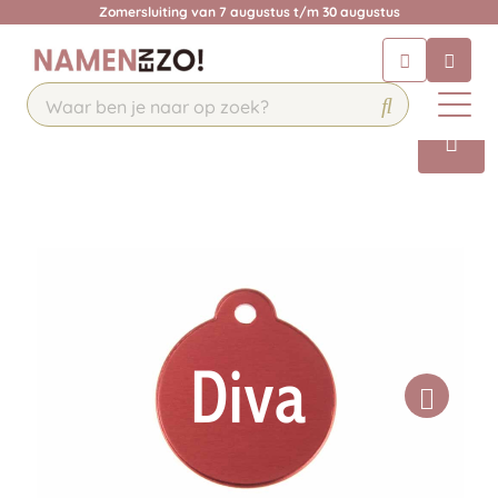
Zomersluiting van 7 augustus t/m 30 augustus
Chatbot
Chat 24/7 met onze chatbot voor
hulp
Contact