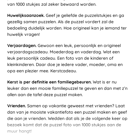
van 1000 stukjes zal zeker bewaard worden.
Huwelijksaanzoek.
Geef je geliefde de puzzelstukjes en ga
gezellig samen puzzelen. Als de puzzel vordert zal de
bedoeling duidelijk worden. Hoe origineel kan je iemand ter
huwelijk vragen!
Verjaardagen.
Gewoon een leuk, persoonlijk en origineel
verjaardagscadeau. Moederdag en vaderdag. Wat een
leuk persoonlijk cadeau. Een foto van de kinderen of
kleinkinderen. Daar doe je iedere vader, moeder, oma en
opa een plezier mee. Kerstcadeau.
Kerst is per definitie een familiegebeuren.
Wat is er nu
leuker dan een mooie familiepuzzel te geven en dan met z’n
allen aan de tafel deze puzzel maken.
Vrienden.
Samen op vakantie geweest met vrienden? Laat
dan van je mooiste vakantiefoto een puzzel maken en geef
die aan je vrienden. Wedden dat als je de volgende keer op
bezoek komt dat de puzzel foto van 1000 stukjes aan de
muur hangt!