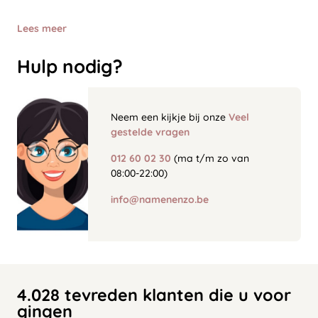
Lees meer
Hulp nodig?
Neem een kijkje bij onze
Veel
gestelde vragen
012 60 02 30
(ma t/m zo van
08:00-22:00)
info@namenenzo.be
4.028 tevreden klanten die u voor
gingen