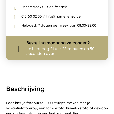
Rechtstreeks uit de fabriek
012 60 02 30 / info@namenenzo.be
Helpdesk 7 dagen per week van 08.00-22.00
Bestelling
maandag
verzonden?
Je hebt nog
21 uur 28 minuten en 50
seconden over
Beschrijving
Laat hier je fotopuzzel 1000 stukjes maken met je
vakantiefoto erop, een familiefoto, huwelijksfoto of gewoon
een andere foto van een leuk moment. Een