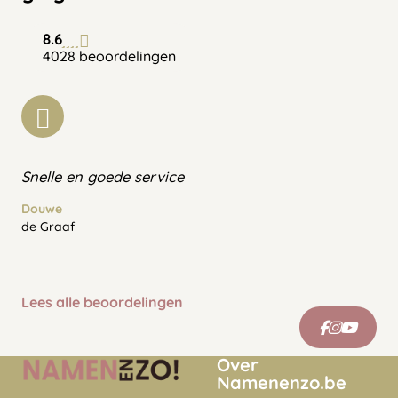
8.6
4028 beoordelingen
Snelle en goede service
Douwe
de Graaf
Lees alle beoordelingen
Over
Namenenzo.be