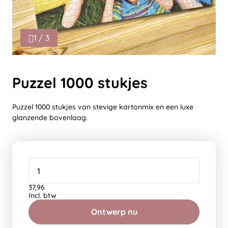
1 / 3
Puzzel 1000 stukjes
Puzzel 1000 stukjes van stevige kartonmix en een luxe
glanzende bovenlaag.
37,96
Incl. btw
Ontwerp nu