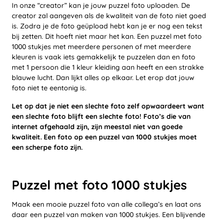
In onze “creator” kan je jouw puzzel foto uploaden. De
creator zal aangeven als de kwaliteit van de foto niet goed
is. Zodra je de foto geüpload hebt kan je er nog een tekst
bij zetten. Dit hoeft niet maar het kan. Een puzzel met foto
1000 stukjes met meerdere personen of met meerdere
kleuren is vaak iets gemakkelijk te puzzelen dan en foto
met 1 persoon die 1 kleur kleiding aan heeft en een strakke
blauwe lucht. Dan lijkt alles op elkaar. Let erop dat jouw
foto niet te eentonig is.
Let op dat je niet een slechte foto zelf opwaardeert want
een slechte foto blijft een slechte foto! Foto’s die van
internet afgehaald zijn, zijn meestal niet van goede
kwaliteit. Een foto op een puzzel van 1000 stukjes moet
een scherpe foto zijn.
Puzzel met foto 1000 stukjes
Maak een mooie puzzel foto van alle collega’s en laat ons
daar een puzzel van maken van 1000 stukjes. Een blijvende