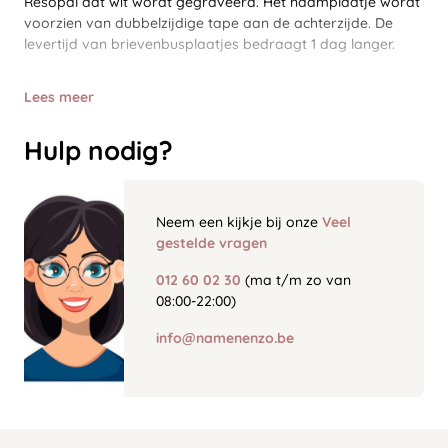
Resopal dat wit wordt gegraveerd. Het naamplaatje wordt
voorzien van dubbelzijdige tape aan de achterzijde. De
levertijd van brievenbusplaatjes bedraagt 1 dag langer.
Lees meer
Hulp nodig?
Neem een kijkje bij onze
Veel
gestelde vragen
012 60 02 30
(ma t/m zo van
08:00-22:00)
info@namenenzo.be