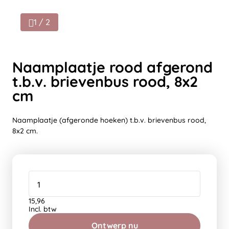
1 / 2
Naamplaatje rood afgerond
t.b.v. brievenbus rood, 8x2
cm
Naamplaatje (afgeronde hoeken) t.b.v. brievenbus rood,
8x2 cm.
15,96
Incl. btw
Ontwerp nu